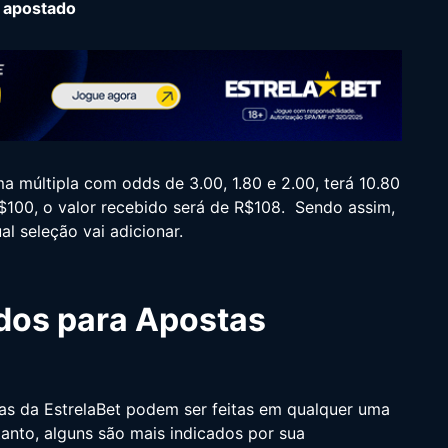
r apostado
a múltipla com odds de 3.00, 1.80 e 2.00, terá 10.80
$100, o valor recebido será de R$108. Sendo assim,
al seleção vai adicionar.
dos para Apostas
las da EstrelaBet podem ser feitas em qualquer uma
tanto, alguns são mais indicados por sua