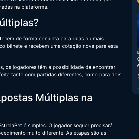
nadas na plataforma.
ltiplas?
tecem de forma conjunta para duas ou mais
co bilhete e recebem uma cotação nova para esta
E
as, os jogadores têm a possibilidade de encontrar
eita tanto com partidas diferentes, como para dois
ostas Múltiplas na
strelaBet é simples. O jogador sequer precisará
ocedimento muito diferente. As etapas são as