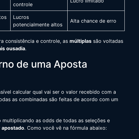
Lucro limitado
controle
tos
Lucros
Alta chance de erro
potencialmente altos
ra consistência e controle, as
múltiplas
são voltadas
ais ousadia
.
rno de uma Aposta
vel calcular qual vai ser o valor recebido com a
 todas as combinadas são feitas de acordo com um
o multiplicando as odds de todas as seleções e
r apostado
. Como você vê na fórmula abaixo: