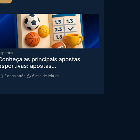
sportes
Conheça as principais apostas
esportivas: apostas…
2 anos atrás
6 min de leitura