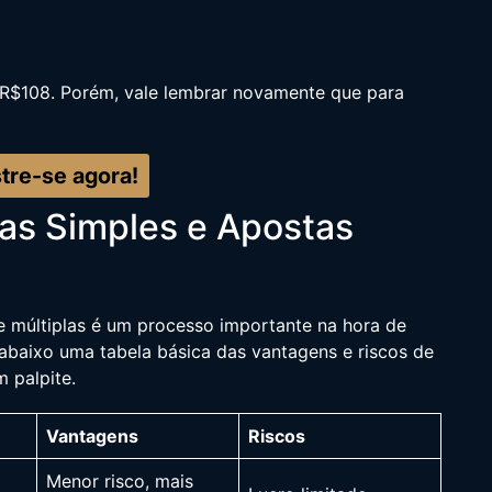
 R$108. Porém, vale lembrar novamente que para
tre-se agora!
tas Simples e Apostas
e múltiplas é um processo importante na hora de
ra abaixo uma tabela básica das vantagens e riscos de
 palpite.
Vantagens
Riscos
Menor risco, mais