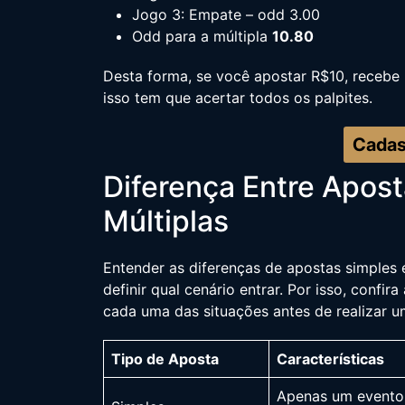
Jogo 3: Empate – odd 3.00
Odd para a múltipla
10.80
Desta forma, se você apostar R$10, recebe
isso tem que acertar todos os palpites.
Cadas
Diferença Entre Apos
Múltiplas
Entender as diferenças de apostas simples 
definir qual cenário entrar. Por isso, confi
cada uma das situações antes de realizar um
Tipo de Aposta
Características
Apenas um evento