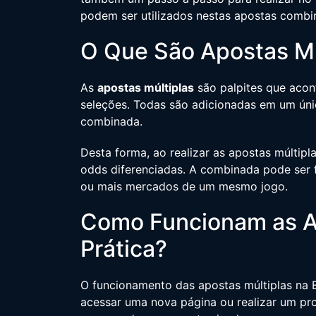
podem ser utilizados nestas apostas combi
O Que São Apostas Mú
As
apostas múltiplas
são palpites que acon
seleções. Todas são adicionadas em um úni
combinada.
Desta forma, ao realizar as apostas múltipl
odds diferenciadas. A combinada pode ser f
ou mais mercados de um mesmo jogo.
Como Funcionam as Ap
Prática?
O funcionamento das apostas múltiplas na E
acessar uma nova página ou realizar um pr