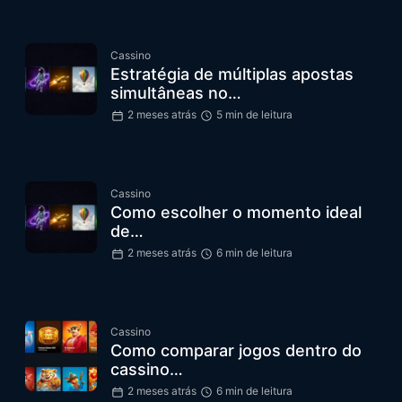
Cassino
Estratégia de múltiplas apostas
simultâneas no…
2 meses atrás
5 min de leitura
Cassino
Como escolher o momento ideal
de…
2 meses atrás
6 min de leitura
Cassino
Como comparar jogos dentro do
cassino…
2 meses atrás
6 min de leitura