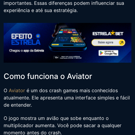
importantes. Essas diferenças podem influenciar sua
experiência e até sua estratégia.
Como funciona o Aviator
O
Aviator
é um dos crash games mais conhecidos
atualmente. Ele apresenta uma interface simples e fácil
de entender.
O jogo mostra um avião que sobe enquanto o
multiplicador aumenta. Você pode sacar a qualquer
momento antes do crash.