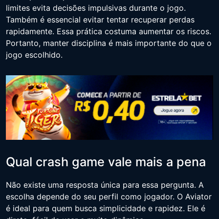
limites evita decisões impulsivas durante o jogo.
Também é essencial evitar tentar recuperar perdas
rapidamente. Essa prática costuma aumentar os riscos.
Portanto, manter disciplina é mais importante do que o
jogo escolhido.
Qual crash game vale mais a pena
Não existe uma resposta única para essa pergunta. A
escolha depende do seu perfil como jogador. O Aviator
é ideal para quem busca simplicidade e rapidez. Ele é