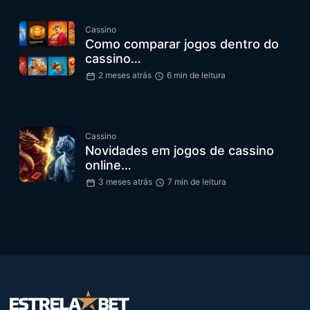
Cassino
Como comparar jogos dentro do
cassino…
2 meses atrás
6 min de leitura
Cassino
Novidades em jogos de cassino
online…
3 meses atrás
7 min de leitura