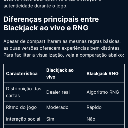
autenticidade durante o jogo.
Diferenças principais entre
Blackjack ao vivo e RNG
Apesar de compartilharem as mesmas regras básicas,
as duas versões oferecem experiências bem distintas.
Para facilitar a visualização, veja a comparação abaixo:
Blackjack ao
Característica
Blackjack RNG
vivo
Distribuição das
Dealer real
Algoritmo RNG
cartas
Ritmo do jogo
Moderado
Rápido
Interação social
Sim
Não