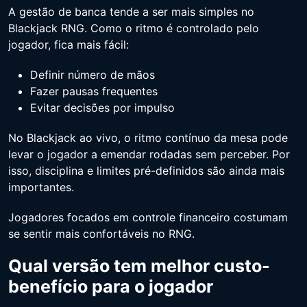
A gestão de banca tende a ser mais simples no
Blackjack RNG. Como o ritmo é controlado pelo
jogador, fica mais fácil:
Definir número de mãos
Fazer pausas frequentes
Evitar decisões por impulso
No Blackjack ao vivo, o ritmo contínuo da mesa pode
levar o jogador a emendar rodadas sem perceber. Por
isso, disciplina e limites pré-definidos são ainda mais
importantes.
Jogadores focados em controle financeiro costumam
se sentir mais confortáveis no RNG.
Qual versão tem melhor custo-
benefício para o jogador