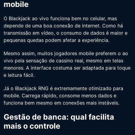
mobile
O Blackjack ao vivo funciona bem no celular, mas
depende de uma boa conexão de internet. Como há
transmissão em vídeo, o consumo de dados é maior e
pequenas quedas podem afetar a experiência.
Mesmo assim, muitos jogadores mobile preferem o ao
vivo pela sensação de cassino real, mesmo em telas
menores. A interface costuma ser adaptada para toque
e leitura fácil.
Já o Blackjack RNG é extremamente otimizado para
mobile. Carrega rápido, consome menos dados e
funciona bem mesmo em conexões mais instáveis.
Gestão de banca: qual facilita
mais o controle