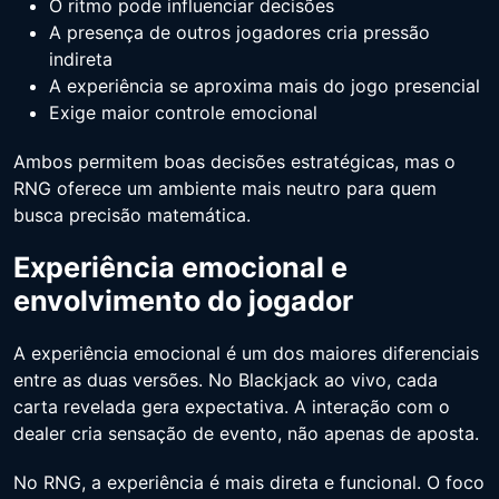
O ritmo pode influenciar decisões
A presença de outros jogadores cria pressão
indireta
A experiência se aproxima mais do jogo presencial
Exige maior controle emocional
Ambos permitem boas decisões estratégicas, mas o
RNG oferece um ambiente mais neutro para quem
busca precisão matemática.
Experiência emocional e
envolvimento do jogador
A experiência emocional é um dos maiores diferenciais
entre as duas versões. No Blackjack ao vivo, cada
carta revelada gera expectativa. A interação com o
dealer cria sensação de evento, não apenas de aposta.
No RNG, a experiência é mais direta e funcional. O foco