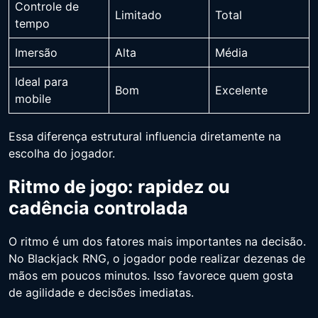
Controle de
Limitado
Total
tempo
Imersão
Alta
Média
Ideal para
Bom
Excelente
mobile
Essa diferença estrutural influencia diretamente na
escolha do jogador.
Ritmo de jogo: rapidez ou
cadência controlada
O ritmo é um dos fatores mais importantes na decisão.
No Blackjack RNG, o jogador pode realizar dezenas de
mãos em poucos minutos. Isso favorece quem gosta
de agilidade e decisões imediatas.