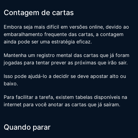
Contagem de cartas
Embora seja mais difícil em versões online, devido ao
embaralhamento frequente das cartas, a contagem
ainda pode ser uma estratégia eficaz.
Mantenha um registro mental das cartas que já foram
jogadas para tentar prever as próximas que irão sair.
Isso pode ajudá-lo a decidir se deve apostar alto ou
baixo.
Para facilitar a tarefa, existem tabelas disponíveis na
internet para você anotar as cartas que já saíram.
Quando parar