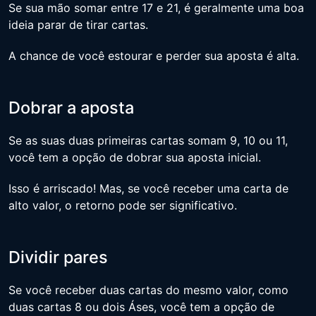
Se sua mão somar entre 17 e 21, é geralmente uma boa
ideia parar de tirar cartas.
A chance de você estourar e perder sua aposta é alta.
Dobrar a aposta
Se as suas duas primeiras cartas somam 9, 10 ou 11,
você tem a opção de dobrar sua aposta inicial.
Isso é arriscado! Mas, se você receber uma carta de
alto valor, o retorno pode ser significativo.
Dividir pares
Se você receber duas cartas do mesmo valor, como
duas cartas 8 ou dois Áses, você tem a opção de