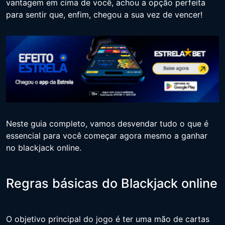
vantagem em cima de você, achou a opção perfeita
para sentir que, enfim, chegou a sua vez de vencer!
Neste guia completo, vamos desvendar tudo o que é
essencial para você começar agora mesmo a ganhar
no blackjack online.
Regras básicas do Blackjack online
O objetivo principal do jogo é ter uma mão de cartas