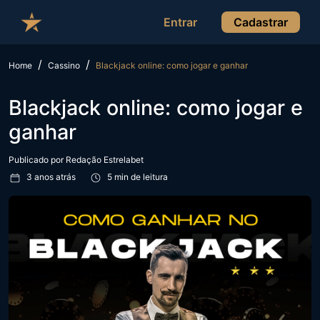
Entrar
Cadastrar
Home
Cassino
Blackjack online: como jogar e ganhar
Blackjack online: como jogar e
ganhar
Publicado por
Redação Estrelabet
3 anos atrás
5 min de leitura