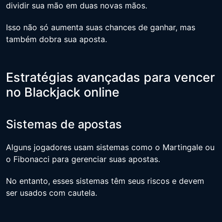
dividir sua mão em duas novas mãos.
Isso não só aumenta suas chances de ganhar, mas
também dobra sua aposta.
Estratégias avançadas para vencer
no Blackjack online
Sistemas de apostas
Alguns jogadores usam sistemas como o Martingale ou
o Fibonacci para gerenciar suas apostas.
No entanto, esses sistemas têm seus riscos e devem
ser usados com cautela.