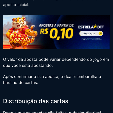
aposta inicial.
O valor da aposta pode variar dependendo do jogo em
que você está apostando.
Após confirmar a sua aposta, o dealer embaralha o
baralho de cartas.
Distribuição das cartas
Depois que as apostas são feitas, o dealer distribui