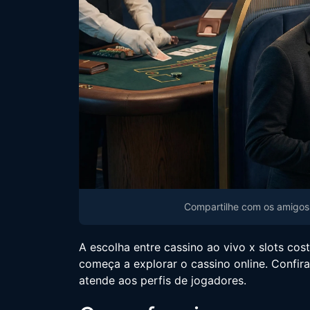
Compartilhe com os amigos 
A escolha entre cassino ao vivo x slots co
começa a explorar o cassino online. Confira
atende aos perfis de jogadores.