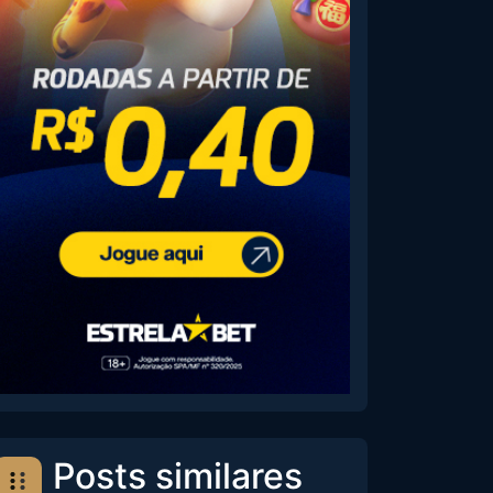
Posts similares