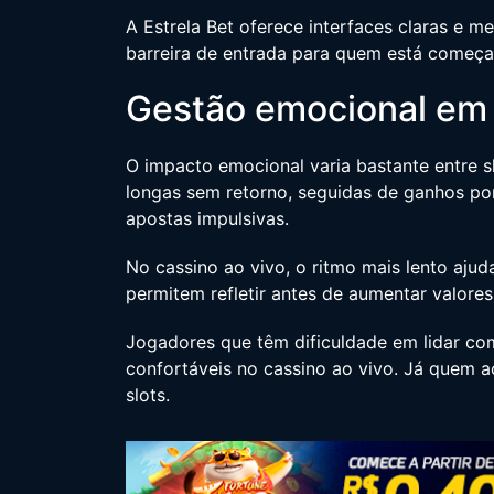
A Estrela Bet oferece interfaces claras e 
barreira de entrada para quem está começa
Gestão emocional em
O impacto emocional varia bastante entre s
longas sem retorno, seguidas de ganhos pon
apostas impulsivas.
No cassino ao vivo, o ritmo mais lento ajud
permitem refletir antes de aumentar valores
Jogadores que têm dificuldade em lidar co
confortáveis no cassino ao vivo. Já quem a
slots.