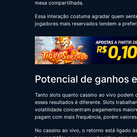
mesa compartilhada.
Essa interação costuma agradar quem sente 
jogadores mais reservados tendem a preferir
Potencial de ganhos e
Tanto slots quanto cassino ao vivo podem 
esses resultados é diferente. Slots trabalh
volatilidade concentram pagamentos maiores
pagam com mais frequência, porém valores
No cassino ao vivo, o retorno está ligado à