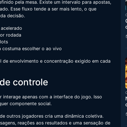
finido pela mesa. Existe um intervalo para apostas,
do. Esse fluxo tende a ser mais lento, o que
ada decisão.
 acelerado
por rodada
lots
costuma escolher o ao vivo
vel de envolvimento e concentração exigido em cada
de controle
or interage apenas com a interface do jogo. Isso
quer componente social.
de outros jogadores cria uma dinâmica coletiva.
sagens, reações aos resultados e uma sensação de