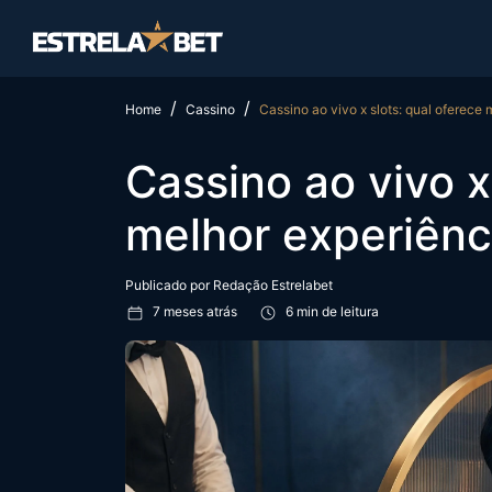
Home
Cassino
Cassino ao vivo x slots: qual oferece
Cassino ao vivo x
melhor experiênc
Publicado por
Redação Estrelabet
7 meses atrás
6 min de leitura