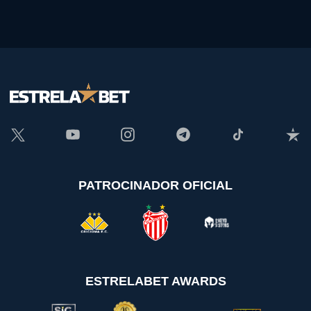
PATROCINADOR OFICIAL
ESTRELABET AWARDS