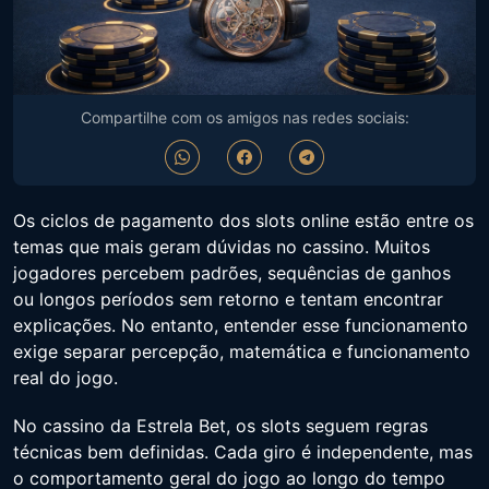
Compartilhe com os amigos nas redes sociais:
Os ciclos de pagamento dos slots online estão entre os
temas que mais geram dúvidas no cassino. Muitos
jogadores percebem padrões, sequências de ganhos
ou longos períodos sem retorno e tentam encontrar
explicações. No entanto, entender esse funcionamento
exige separar percepção, matemática e funcionamento
real do jogo.
No cassino da Estrela Bet, os slots seguem regras
técnicas bem definidas. Cada giro é independente, mas
o comportamento geral do jogo ao longo do tempo