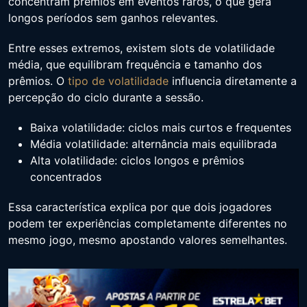
concentram prêmios em eventos raros, o que gera
longos períodos sem ganhos relevantes.
Entre esses extremos, existem slots de volatilidade
média, que equilibram frequência e tamanho dos
prêmios. O
tipo de volatilidade
influencia diretamente a
percepção do ciclo durante a sessão.
Baixa volatilidade: ciclos mais curtos e frequentes
Média volatilidade: alternância mais equilibrada
Alta volatilidade: ciclos longos e prêmios
concentrados
Essa característica explica por que dois jogadores
podem ter experiências completamente diferentes no
mesmo jogo, mesmo apostando valores semelhantes.