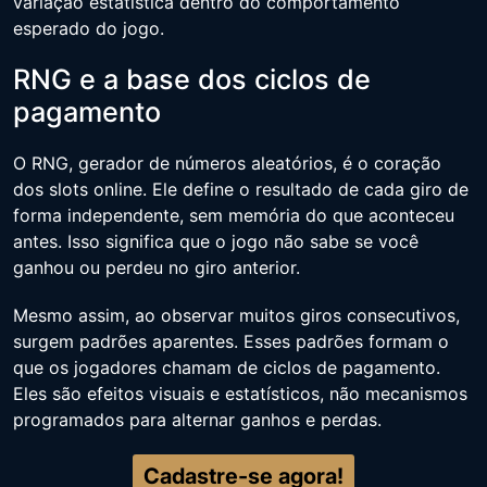
variação estatística dentro do comportamento
esperado do jogo.
RNG e a base dos ciclos de
pagamento
O RNG, gerador de números aleatórios, é o coração
dos slots online. Ele define o resultado de cada giro de
forma independente, sem memória do que aconteceu
antes. Isso significa que o jogo não sabe se você
ganhou ou perdeu no giro anterior.
Mesmo assim, ao observar muitos giros consecutivos,
surgem padrões aparentes. Esses padrões formam o
que os jogadores chamam de ciclos de pagamento.
Eles são efeitos visuais e estatísticos, não mecanismos
programados para alternar ganhos e perdas.
Cadastre-se agora!