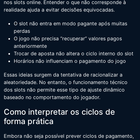
nos slots online. Entender o que não corresponde à
realidade ajuda a evitar decisões equivocadas.
O slot não entra em modo pagante após muitas
perdas
O jogo não precisa “recuperar” valores pagos
anteriormente
Trocar de aposta não altera o ciclo interno do slot
Horários não influenciam o pagamento do jogo
Essas ideias surgem da tentativa de racionalizar a
aleatoriedade. No entanto, o funcionamento técnico
dos slots não permite esse tipo de ajuste dinâmico
baseado no comportamento do jogador.
Como interpretar os ciclos de
forma prática
Embora não seja possível prever ciclos de pagamento,