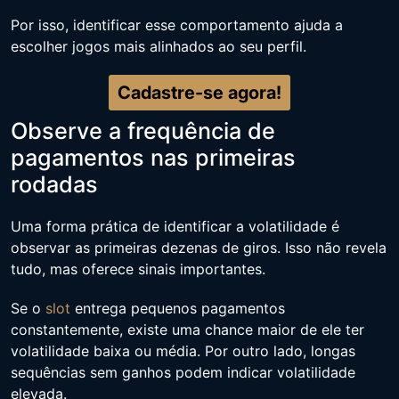
Por isso, identificar esse comportamento ajuda a
escolher jogos mais alinhados ao seu perfil.
Cadastre-se agora!
Observe a frequência de
pagamentos nas primeiras
rodadas
Uma forma prática de identificar a volatilidade é
observar as primeiras dezenas de giros. Isso não revela
tudo, mas oferece sinais importantes.
Se o
slot
entrega pequenos pagamentos
constantemente, existe uma chance maior de ele ter
volatilidade baixa ou média. Por outro lado, longas
sequências sem ganhos podem indicar volatilidade
elevada.