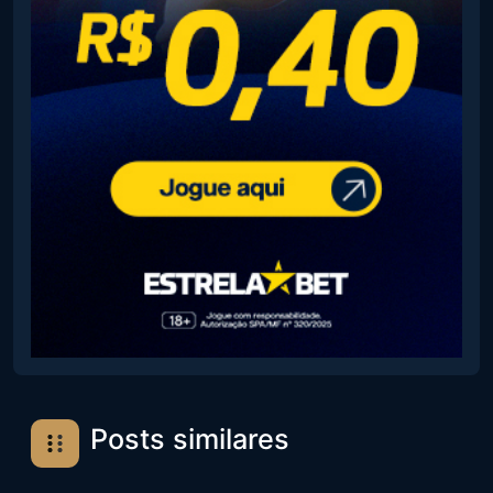
Posts similares