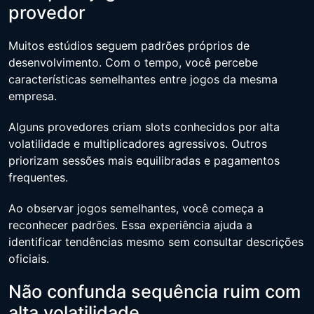
provedor
Muitos estúdios seguem padrões próprios de
desenvolvimento. Com o tempo, você percebe
características semelhantes entre jogos da mesma
empresa.
Alguns provedores criam slots conhecidos por alta
volatilidade e multiplicadores agressivos. Outros
priorizam sessões mais equilibradas e pagamentos
frequentes.
Ao observar jogos semelhantes, você começa a
reconhecer padrões. Essa experiência ajuda a
identificar tendências mesmo sem consultar descrições
oficiais.
Não confunda sequência ruim com
alta volatilidade