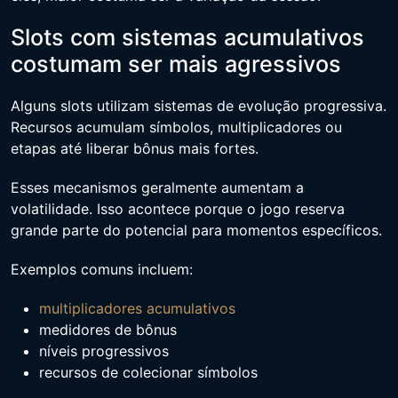
Slots com sistemas acumulativos
costumam ser mais agressivos
Alguns slots utilizam sistemas de evolução progressiva.
Recursos acumulam símbolos, multiplicadores ou
etapas até liberar bônus mais fortes.
Esses mecanismos geralmente aumentam a
volatilidade. Isso acontece porque o jogo reserva
grande parte do potencial para momentos específicos.
Exemplos comuns incluem:
multiplicadores acumulativos
medidores de bônus
níveis progressivos
recursos de colecionar símbolos