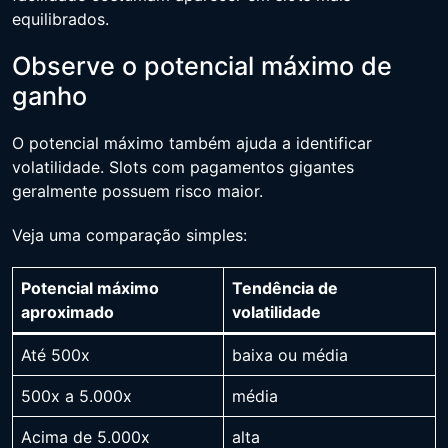
equilibrados.
Observe o potencial máximo de
ganho
O potencial máximo também ajuda a identificar
volatilidade. Slots com pagamentos gigantes
geralmente possuem risco maior.
Veja uma comparação simples:
Potencial máximo
Tendência de
aproximado
volatilidade
Até 500x
baixa ou média
500x a 5.000x
média
Acima de 5.000x
alta