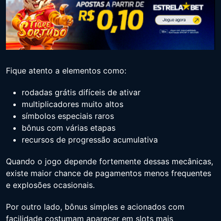
Fique atento a elementos como:
rodadas grátis difíceis de ativar
multiplicadores muito altos
símbolos especiais raros
bônus com várias etapas
recursos de progressão acumulativa
Quando o jogo depende fortemente dessas mecânicas,
existe maior chance de pagamentos menos frequentes
e explosões ocasionais.
Por outro lado, bônus simples e acionados com
facilidade costumam aparecer em slots mais