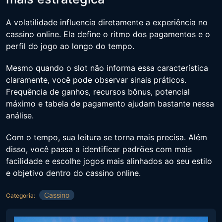
A volatilidade influencia diretamente a experiência no
cassino online. Ela define o ritmo dos pagamentos e o
perfil do jogo ao longo do tempo.
Mesmo quando o slot não informa essa característica
claramente, você pode observar sinais práticos.
Frequência de ganhos, recursos bônus, potencial
máximo e tabela de pagamento ajudam bastante nessa
análise.
Com o tempo, sua leitura se torna mais precisa. Além
disso, você passa a identificar padrões com mais
facilidade e escolhe jogos mais alinhados ao seu estilo
e objetivo dentro do cassino online.
Cassino
Categoria: