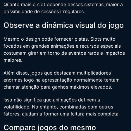
Quanto mais o slot depende desses sistemas, maior a
possibilidade de sessões irregulares.
Observe a dinâmica visual do jogo
Mesmo o design pode fornecer pistas. Slots muito
focados em grandes animações e recursos especiais
costumam girar em torno de eventos raros e impactos
maiores.
Além disso, jogos que destacam multiplicadores
enormes logo na apresentação normalmente tentam
chamar atenção para ganhos máximos elevados.
Isso não significa que animações definem a
volatilidade. No entanto, combinadas com outros
fatores, ajudam a formar uma leitura mais completa.
Compare jogos do mesmo