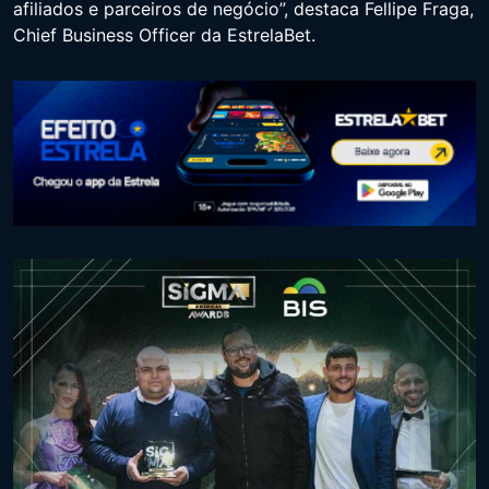
afiliados e parceiros de negócio”, destaca Fellipe Fraga,
Chief Business Officer da EstrelaBet.