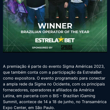
A premiação é parte do evento Sigma Américas 2023,
que também conta com a participação da EstrelaBet
como expositora. O evento programado para conectar
a ampla rede da Sigma no Ocidente, com os principais
fornecedores, operadores e afiliados da América
Latina, em parceria com o BIS – Brazilian iGaming
Summit, acontece de 14 a 18 de junho, no Transamérica
Expo Center, em São Paulo.