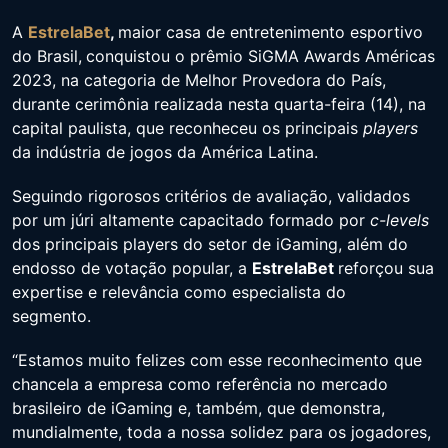
A
EstrelaBet
,
maior casa de entretenimento esportivo
do Brasil,
conquistou o prêmio SiGMA Awards Américas
2023, na categoria de Melhor Provedora do País,
durante cerimônia realizada nesta quarta-feira (14), na
capital paulista, que reconheceu os principais
players
da indústria de jogos da América Latina.
Seguindo rigorosos critérios de avaliação, validados
por um júri altamente capacitado formado por
c-levels
dos principais players do setor de iGaming, além do
endosso de votação popular, a
EstrelaBet
reforçou sua
expertise e relevância como especialista do
segmento.
“Estamos muito felizes com esse reconhecimento que
chancela a empresa como referência no mercado
brasileiro de iGaming e, também, que demonstra,
mundialmente, toda a nossa solidez para os jogadores,