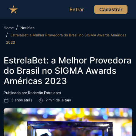
Entrar
Cadastrar
Home
Notícias
EstrelaBet: a Melhor Provedora do Brasil no SIGMA Awards Américas
2023
EstrelaBet: a Melhor Provedora
do Brasil no SIGMA Awards
Américas 2023
Publicado por
Redação Estrelabet
3 anos atrás
2 min de leitura