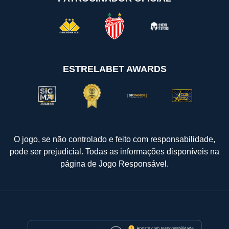
ESTRELABET AWARDS
O jogo, se não controlado e feito com responsabilidade,
pode ser prejudicial. Todas as informações disponíveis na
página de
Jogo Responsável
.