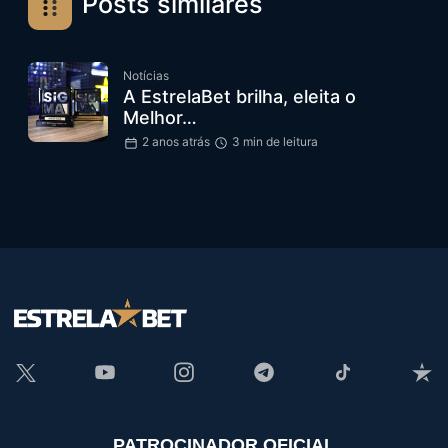
Posts similares
Notícias
A EstrelaBet brilha, eleita o
Melhor…
2 anos atrás
3 min de leitura
PATROCINADOR OFICIAL