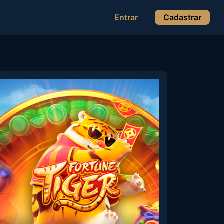
Entrar
Cadastrar