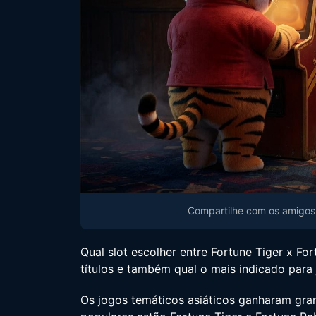
Compartilhe com os amigos 
Qual slot escolher entre Fortune Tiger x F
títulos e também qual o mais indicado para 
Os jogos temáticos asiáticos ganharam gran