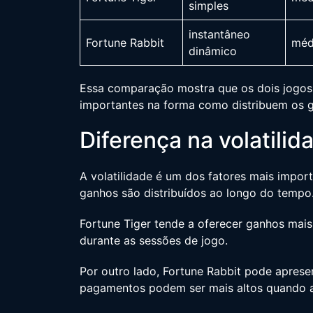
simples
instantâneo
Fortune Rabbit
méd
dinâmico
Essa comparação mostra que os dois jogos 
importantes na forma como distribuem os 
Diferença na volatili
A volatilidade é um dos fatores mais impor
ganhos são distribuídos ao longo do tempo
Fortune Tiger tende a oferecer ganhos mais 
durante as sessões de jogo.
Por outro lado, Fortune Rabbit pode apresen
pagamentos podem ser mais altos quando 