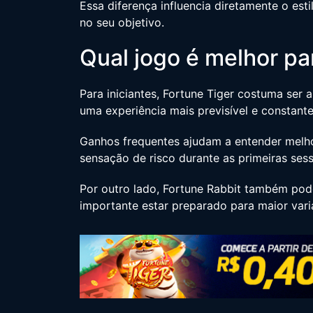
Essa diferença influencia diretamente o est
no seu objetivo.
Qual jogo é melhor par
Para iniciantes, Fortune Tiger costuma ser 
uma experiência mais previsível e constante
Ganhos frequentes ajudam a entender melho
sensação de risco durante as primeiras ses
Por outro lado, Fortune Rabbit também pode 
importante estar preparado para maior vari