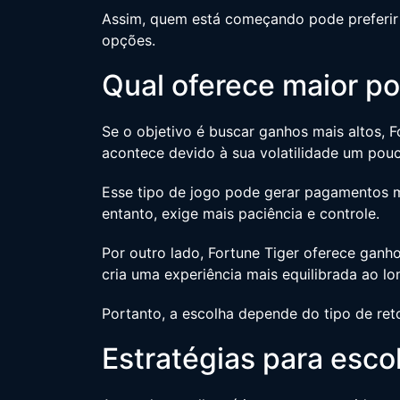
Assim, quem está começando pode preferir 
opções.
Qual oferece maior po
Se o objetivo é buscar ganhos mais altos, F
acontece devido à sua volatilidade um pouc
Esse tipo de jogo pode gerar pagamentos 
entanto, exige mais paciência e controle.
Por outro lado, Fortune Tiger oferece ganh
cria uma experiência mais equilibrada ao l
Portanto, a escolha depende do tipo de ret
Estratégias para escol