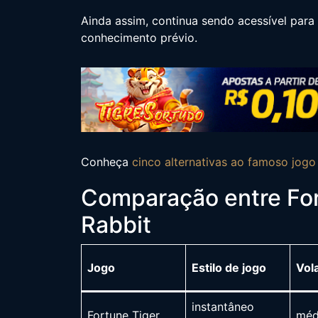
Ainda assim, continua sendo acessível para 
conhecimento prévio.
Conheça
cinco alternativas ao famoso jogo
Comparação entre For
Rabbit
Jogo
Estilo de jogo
Vola
instantâneo
Fortune Tiger
méd