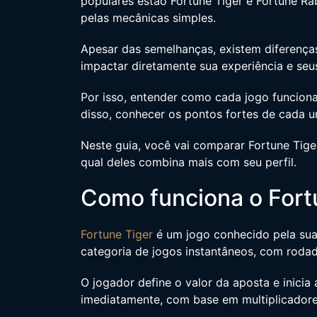
populares estão Fortune Tiger e Fortune Ra
pelas mecânicas simples.
Apesar das semelhanças, existem diferença
impactar diretamente sua experiência e seu
Por isso, entender como cada jogo funciona
disso, conhecer os pontos fortes de cada u
Neste guia, você vai comparar Fortune Tiger 
qual deles combina mais com seu perfil.
Como funciona o Fort
Fortune Tiger
é um jogo conhecido pela sua 
categoria de jogos instantâneos, com roda
O jogador define o valor da aposta e inicia
imediatamente, com base em multiplicadore