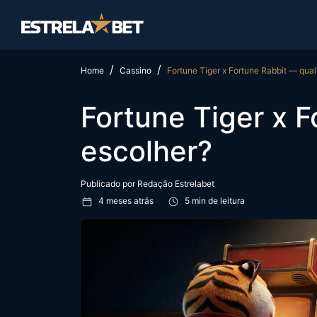
Home
Cassino
Fortune Tiger x Fortune Rabbit — qual
Fortune Tiger x 
escolher?
Publicado por
Redação Estrelabet
4 meses atrás
5 min de leitura