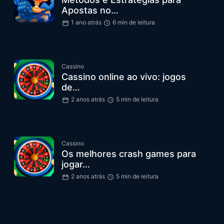
Apostas no…
1 ano atrás
6 min de leitura
Cassino
Cassino online ao vivo: jogos
de…
2 anos atrás
5 min de leitura
Cassino
Os melhores crash games para
jogar…
2 anos atrás
5 min de leitura