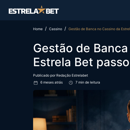
Home
Cassino
Gestão de Banca no Cassino da Estrel
Gestão de Banca
Estrela Bet passo
Publicado por
Redação Estrelabet
6 meses atrás
7 min de leitura