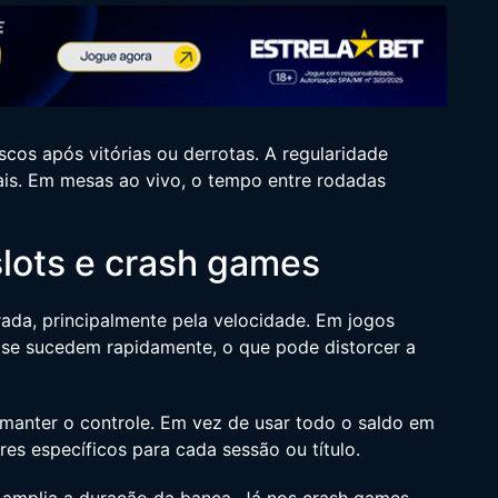
scos após vitórias ou derrotas. A regularidade
is. Em mesas ao vivo, o tempo entre rodadas
lots e crash games
da, principalmente pela velocidade. Em jogos
 se sucedem rapidamente, o que pode distorcer a
 manter o controle. Em vez de usar todo o saldo em
es específicos para cada sessão ou título.
o amplia a duração da banca. Já nos crash games,