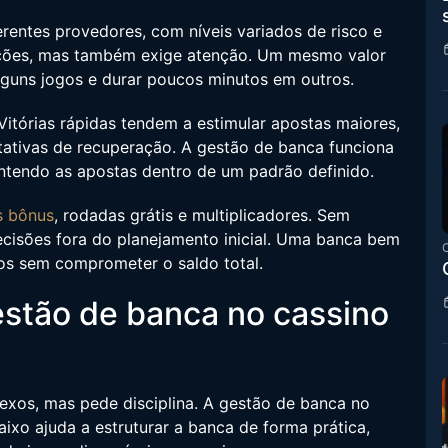
erentes provedores, com níveis variados de risco e
opções, mas também exige atenção. Um mesmo valor
guns jogos e durar poucos minutos em outros.
Vitórias rápidas tendem a estimular apostas maiores,
tativas de recuperação. A gestão de banca funciona
ntendo as apostas dentro de um padrão definido.
s bônus
, rodadas grátis e multiplicadores. Sem
cisões fora do planejamento inicial. Uma banca bem
sos sem comprometer o saldo total.
estão de banca no cassino
exos, mas pede disciplina. A gestão de banca no
aixo ajuda a estruturar a banca de forma prática,