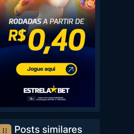
Posts similares