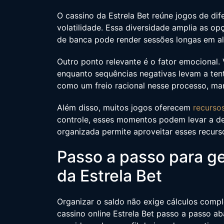
O cassino da Estrela Bet reúne jogos de dif
volatilidade. Essa diversidade amplia as 
de banca pode render sessões longas em al
Outro ponto relevante é o fator emocional. 
enquanto sequências negativas levam a ten
como um freio racional nesse processo, ma
Além disso, muitos jogos oferecem
recurso
controle, esses momentos podem levar a de
organizada permite aproveitar esses recur
Passo a passo para g
da Estrela Bet
Organizar o saldo não exige cálculos compl
cassino online Estrela Bet passo a passo ab