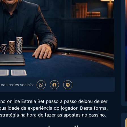
nas redes sociais:
o online Estrela Bet passo a passo deixou de ser
 qualidade da experiência do jogador. Desta forma,
stratégia na hora de fazer as apostas no cassino.