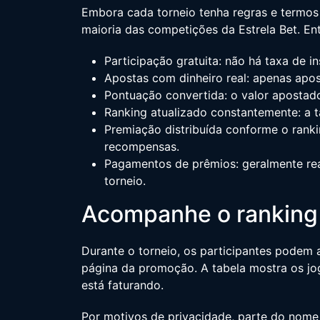
Embora cada torneio tenha regras e termos
maioria das competições da Estrela Bet. Entr
Participação gratuita: não há taxa de in
Apostas com dinheiro real: apenas apo
Pontuação convertida: o valor apostad
Ranking atualizado constantemente: a t
Premiação distribuída conforme o ranki
recompensas.
Pagamentos de prêmios: geralmente rea
torneio.
Acompanhe o ranking
Durante o torneio, os participantes podem
página da promoção. A tabela mostra os j
está faturando.
Por motivos de privacidade, parte do nome