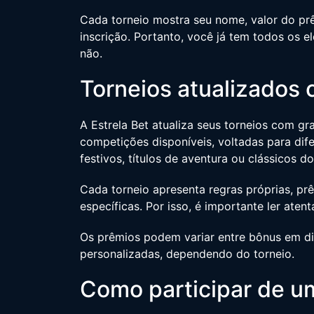
Cada torneio mostra seu nome, valor do pr
inscrição. Portanto, você já tem todos os e
não.
Torneios atualizados
A Estrela Bet atualiza seus torneios com g
competições disponíveis, voltadas para dife
festivos, títulos de aventura ou clássicos do
Cada torneio apresenta regras próprias, pr
específicas. Por isso, é importante ler aten
Os prêmios podem variar entre bônus em din
personalizadas, dependendo do torneio.
Como participar de u