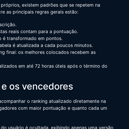
 próprios, existem padrões que se repetem na
e as principais regras gerais estão:
scrição.
stas reais contam para a pontuação.
o é transformado em pontos.
abela é atualizada a cada poucos minutos.
ng final: os melhores colocados recebem as
lizados em até 72 horas úteis após o término do
 e os vencedores
 acompanhar o ranking atualizado diretamente na
ogadores com maior pontuação e quanto cada um
 do usuário é ocultada, exibindo apenas uma versão