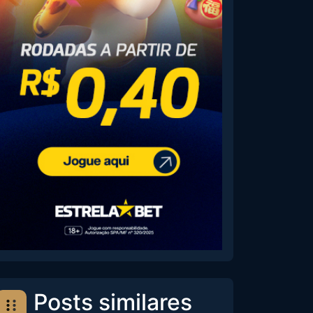
Posts similares