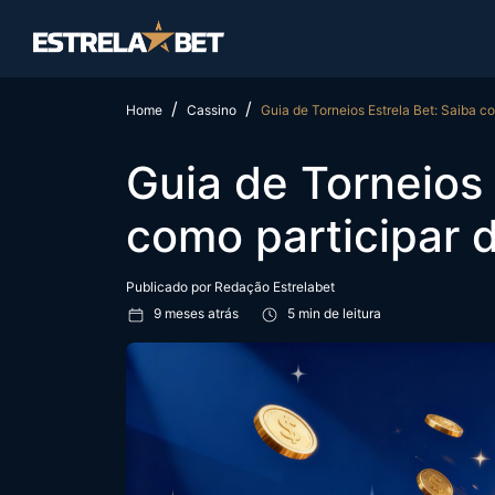
Home
Cassino
Guia de Torneios Estrela Bet: Saiba co
Guia de Torneios 
como participar d
Publicado por
Redação Estrelabet
9 meses atrás
5 min de leitura