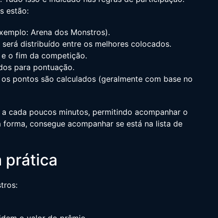
s estão:
exemplo: Arena dos Monstros).
 será distribuído entre os melhores colocados.
o e o fim da competição.
lidos para pontuação.
 os pontos são calculados (geralmente com base no
u a cada poucos minutos, permitindo acompanhar o
 forma, consegue acompanhar se está na lista de
 prática
tros: