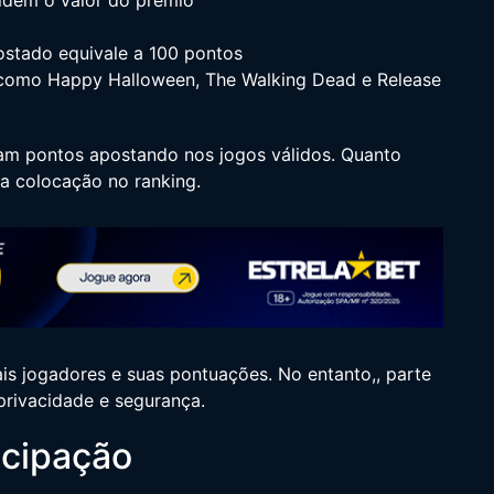
videm o valor do prêmio
ostado equivale a 100 pontos
s, como Happy Halloween, The Walking Dead e Release
am pontos apostando nos jogos válidos. Quanto
a colocação no ranking.
ais jogadores e suas pontuações. No entanto,, parte
privacidade e segurança.
icipação