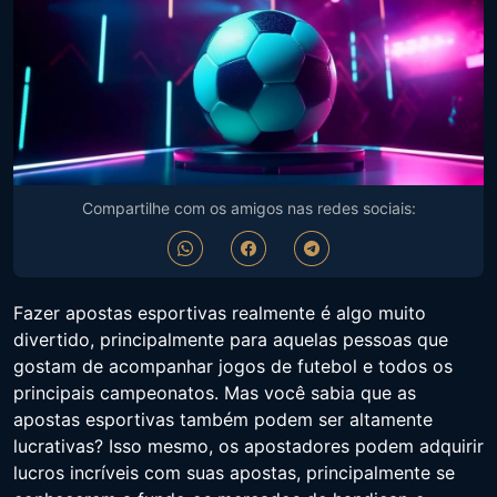
Compartilhe com os amigos nas redes sociais:
Fazer apostas esportivas realmente é algo muito
divertido, principalmente para aquelas pessoas que
gostam de acompanhar jogos de futebol e todos os
principais campeonatos. Mas você sabia que as
apostas esportivas também podem ser altamente
lucrativas? Isso mesmo, os apostadores podem adquirir
lucros incríveis com suas apostas, principalmente se