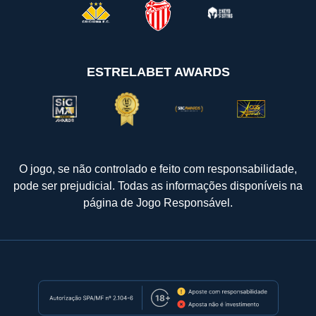
ESTRELABET AWARDS
O jogo, se não controlado e feito com responsabilidade,
pode ser prejudicial. Todas as informações disponíveis na
página de
Jogo Responsável
.