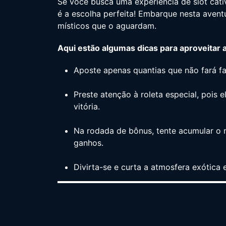
Se você busca uma experiência de slot cati
é a escolha perfeita! Embarque nesta aventu
místicos que o aguardam.
Aqui estão algumas dicas para aproveitar 
Aposte apenas quantias que não fará fa
Preste atenção à roleta especial, pois
vitória.
Na rodada de bônus, tente acumular o m
ganhos.
Divirta-se e curta a atmosfera exótica