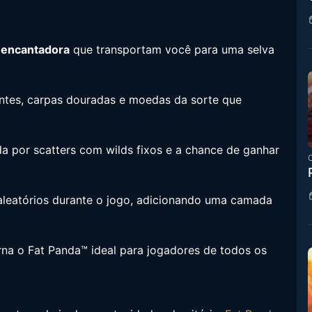
a encantadora
que transportam você para uma selva
tes, carpas douradas e moedas da sorte que
a por scatters com wilds fixos e a chance de ganhar
leatórios durante o jogo, adicionando uma camada
na o Fat Panda™ ideal para jogadores de todos os