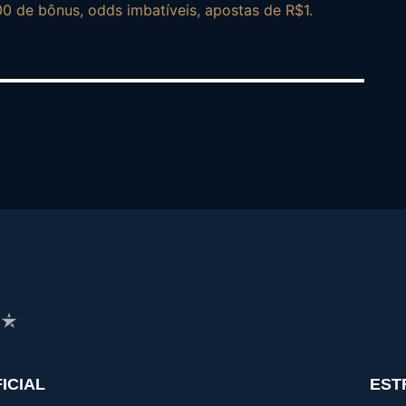
00 de bônus, odds imbatíveis, apostas de R$1.
ICIAL
EST