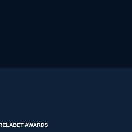
RELABET AWARDS