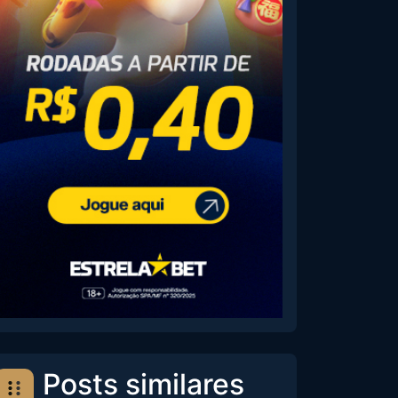
Posts similares