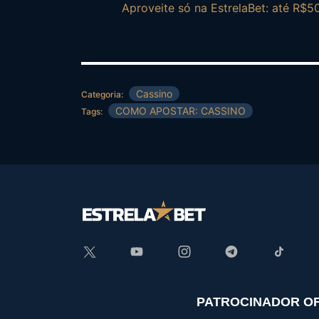
Aproveite só na EstrelaBet: até R$5
Cassino
Categoria:
COMO APOSTAR: CASSINO
Tags:
PATROCINADOR OF