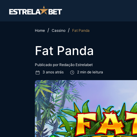
Home
Cassino
Fat Panda
Fat Panda
Publicado por
Redação Estrelabet
3 anos atrás
2 min de leitura