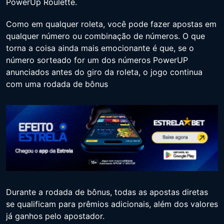
PowerUp Roulette.
Como em qualquer roleta, você pode fazer apostas em
qualquer número ou combinação de números. O que
torna a coisa ainda mais emocionante é que, se o
número sorteado for um dos números PowerUP
anunciados antes do giro da roleta, o jogo continua
com uma rodada de bônus
Durante a rodada de bônus, todas as apostas diretas
se qualificam para prêmios adicionais, além dos valores
já ganhos pelo apostador.