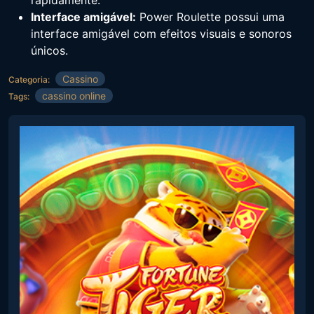
rapidamente.
Interface amigável:
Power Roulette possui uma
interface amigável com efeitos visuais e sonoros
únicos.
Cassino
Categoria:
cassino online
Tags: