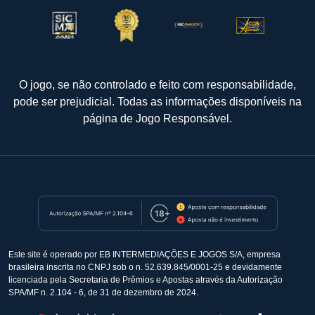
O jogo, se não controlado e feito com responsabilidade,
pode ser prejudicial. Todas as informações disponíveis na
página de
Jogo Responsável
.
Este site é operado por EB INTERMEDIAÇÕES E JOGOS S/A, empresa
brasileira inscrita no CNPJ sob o n. 52.639.845/0001-25 e devidamente
licenciada pela Secretaria de Prêmios e Apostas através da Autorização
SPA/MF n. 2.104 - 6, de 31 de dezembro de 2024.