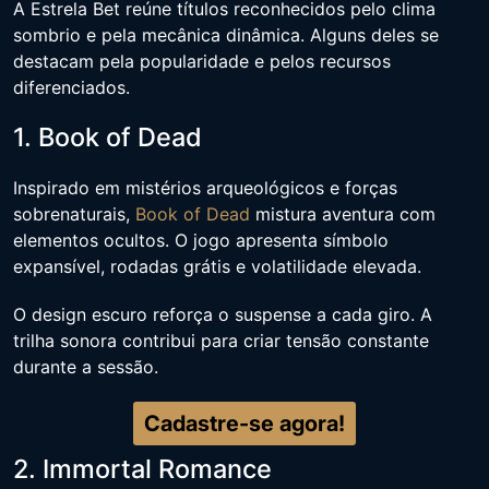
A Estrela Bet reúne títulos reconhecidos pelo clima
sombrio e pela mecânica dinâmica. Alguns deles se
destacam pela popularidade e pelos recursos
diferenciados.
1. Book of Dead
Inspirado em mistérios arqueológicos e forças
sobrenaturais,
Book of Dead
mistura aventura com
elementos ocultos. O jogo apresenta símbolo
expansível, rodadas grátis e volatilidade elevada.
O design escuro reforça o suspense a cada giro. A
trilha sonora contribui para criar tensão constante
durante a sessão.
Cadastre-se agora!
2. Immortal Romance