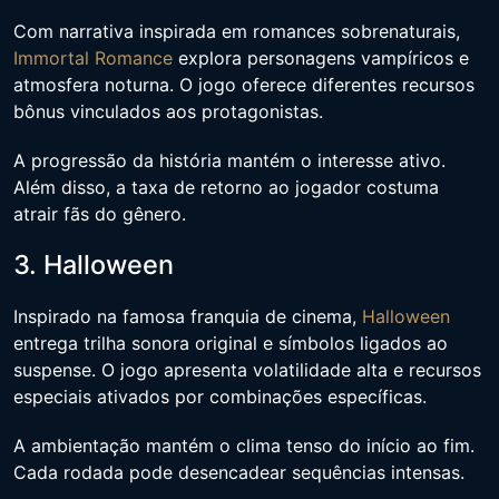
Com narrativa inspirada em romances sobrenaturais,
Immortal Romance
explora personagens vampíricos e
atmosfera noturna. O jogo oferece diferentes recursos
bônus vinculados aos protagonistas.
A progressão da história mantém o interesse ativo.
Além disso, a taxa de retorno ao jogador costuma
atrair fãs do gênero.
3. Halloween
Inspirado na famosa franquia de cinema,
Halloween
entrega trilha sonora original e símbolos ligados ao
suspense. O jogo apresenta volatilidade alta e recursos
especiais ativados por combinações específicas.
A ambientação mantém o clima tenso do início ao fim.
Cada rodada pode desencadear sequências intensas.