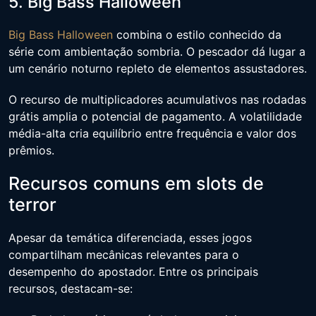
5. Big Bass Halloween
Big Bass Halloween
combina o estilo conhecido da
série com ambientação sombria. O pescador dá lugar a
um cenário noturno repleto de elementos assustadores.
O recurso de multiplicadores acumulativos nas rodadas
grátis amplia o potencial de pagamento. A volatilidade
média-alta cria equilíbrio entre frequência e valor dos
prêmios.
Recursos comuns em slots de
terror
Apesar da temática diferenciada, esses jogos
compartilham mecânicas relevantes para o
desempenho do apostador. Entre os principais
recursos, destacam-se: