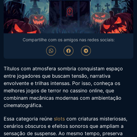
Compartilhe com os amigos nas redes sociais:
Títulos com atmosfera sombria conquistam espaço
entre jogadores que buscam tensão, narrativa
envolvente e trilhas intensas. Por isso, conheça os
melhores jogos de terror no cassino online, que
combinam mecânicas modernas com ambientação
cinematográfica.
Essa categoria reúne
slots
com criaturas misteriosas,
cenários obscuros e efeitos sonoros que ampliam a
sensação de suspense. Ao mesmo tempo, preserva