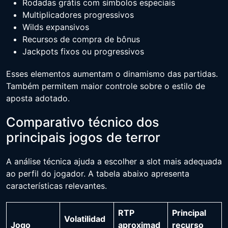
Rodadas grátis com símbolos especiais
Multiplicadores progressivos
Wilds expansivos
Recursos de compra de bônus
Jackpots fixos ou progressivos
Esses elementos aumentam o dinamismo das partidas.
Também permitem maior controle sobre o estilo de
aposta adotado.
Comparativo técnico dos
principais jogos de terror
A análise técnica ajuda a escolher a slot mais adequada
ao perfil do jogador. A tabela abaixo apresenta
características relevantes.
RTP
Principal
Volatilidad
Jogo
aproximad
recurso