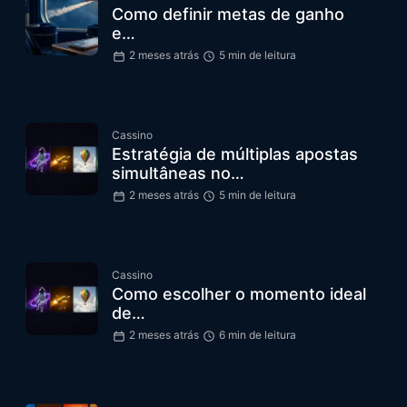
Como definir metas de ganho
e…
2 meses atrás
5 min de leitura
Cassino
Estratégia de múltiplas apostas
simultâneas no…
2 meses atrás
5 min de leitura
Cassino
Como escolher o momento ideal
de…
2 meses atrás
6 min de leitura