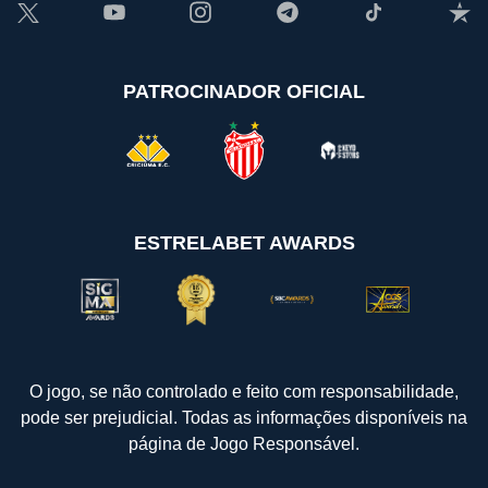
PATROCINADOR OFICIAL
ESTRELABET AWARDS
O jogo, se não controlado e feito com responsabilidade,
pode ser prejudicial. Todas as informações disponíveis na
página de
Jogo Responsável
.