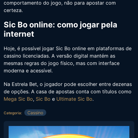
comportamento do jogo, não para apostar com
certeza.
Sic Bo online: como jogar pela
internet
Hoje, é possível jogar Sic Bo online em plataformas de
cassino licenciadas. A versão digital mantém as
mesmas regras do jogo físico, mas com interface
moderna e acessível.
Na Estrela Bet, o jogador pode escolher entre dezenas
de opções. A casa de apostas conta com títulos como
Mega Sic Bo
,
Sic Bo
e
Ultimate Sic Bo
.
Cassino
Categoria: