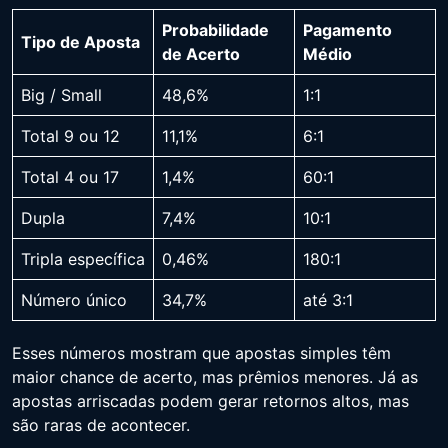
Probabilidade
Pagamento
Tipo de Aposta
de Acerto
Médio
Big / Small
48,6%
1:1
Total 9 ou 12
11,1%
6:1
Total 4 ou 17
1,4%
60:1
Dupla
7,4%
10:1
Tripla específica
0,46%
180:1
Número único
34,7%
até 3:1
Esses números mostram que apostas simples têm
maior chance de acerto, mas prêmios menores. Já as
apostas arriscadas podem gerar retornos altos, mas
são raras de acontecer.