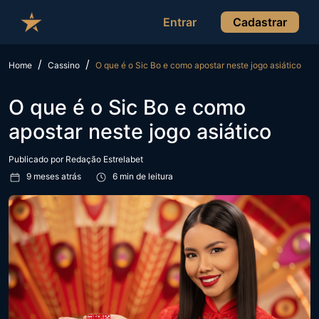
Entrar
Cadastrar
Home
Cassino
O que é o Sic Bo e como apostar neste jogo asiático
O que é o Sic Bo e como
apostar neste jogo asiático
Publicado por
Redação Estrelabet
9 meses atrás
6 min de leitura