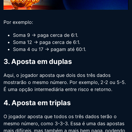
Por exemplo:
Soma 9 → paga cerca de 6:1.
Soma 12 → paga cerca de 6:1.
Soma 4 ou 17 → pagam até 60:1.
3. Aposta em duplas
Aqui, o jogador aposta que dois dos três dados
mostrarão o mesmo número. Por exemplo, 2-2 ou 5-5.
É uma opção intermediária entre risco e retorno.
4. Aposta em triplas
O jogador aposta que todos os três dados terão o
mesmo número, como 3-3-3. Essa é uma das apostas
mais difíceis, mas também a mais bem paga, podendo