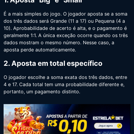
É a mais simples do jogo. O jogador aposta se a soma
dos três dados será Grande (11 a 17) ou Pequena (4 a
10). Aprobabilidade de acerto é alta, e o pagamento é
geralmente 1:1. A única exceção ocorre quando os três
dados mostram o mesmo número. Nesse caso, a
aposta perde automaticamente.
2. Aposta em total específico
O jogador escolhe a soma exata dos três dados, entre
4 e 17. Cada total tem uma probabilidade diferente e,
portanto, um pagamento distinto.