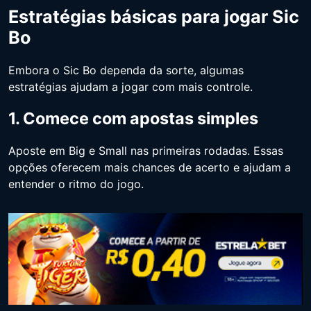
Estratégias básicas para jogar Sic
Bo
Embora o Sic Bo dependa da sorte, algumas
estratégias ajudam a jogar com mais controle.
1. Comece com apostas simples
Aposte em Big e Small nas primeiras rodadas. Essas
opções oferecem mais chances de acerto e ajudam a
entender o ritmo do jogo.