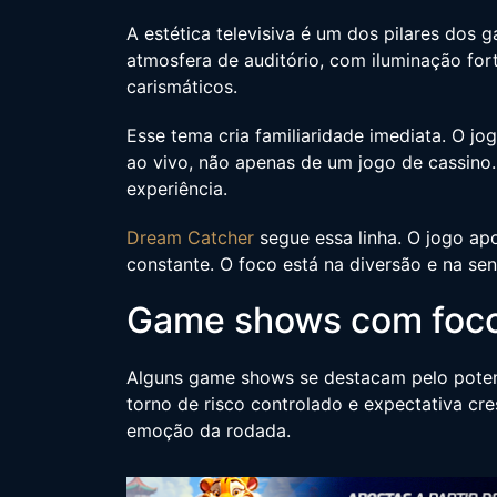
A estética televisiva é um dos pilares dos 
atmosfera de auditório, com iluminação for
carismáticos.
Esse tema cria familiaridade imediata. O j
ao vivo, não apenas de um jogo de cassino.
experiência.
Dream Catcher
segue essa linha. O jogo apo
constante. O foco está na diversão e na s
Game shows com foco 
Alguns game shows se destacam pelo potenc
torno de risco controlado e expectativa cre
emoção da rodada.