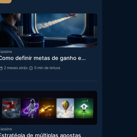
Cassino
Como definir metas de ganho e…
2 meses atrás
5 min de leitura
Cassino
Estratégia de múltiplas apostas