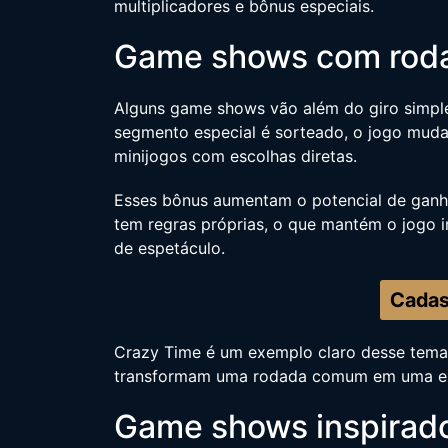
multiplicadores e bônus especiais.
Game shows com rodad
Alguns game shows vão além do giro simpl
segmento especial é sorteado, o jogo muda 
minijogos com escolhas diretas.
Esses bônus aumentam o potencial de ganh
tem regras próprias, o que mantém o jogo im
de espetáculo.
Cadas
Crazy Time é um exemplo claro desse tema
transformam uma rodada comum em uma exp
Game shows inspirad