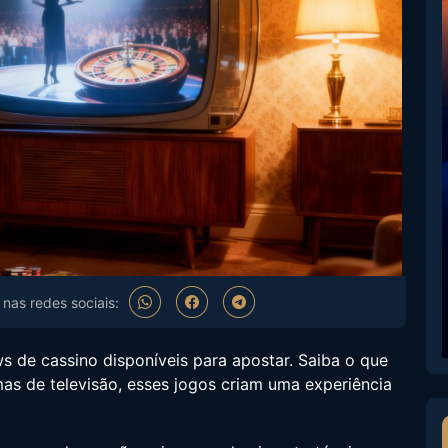
nas redes sociais:
 de cassino disponíveis para apostar. Saiba o que
as de televisão, esses jogos criam uma experiência