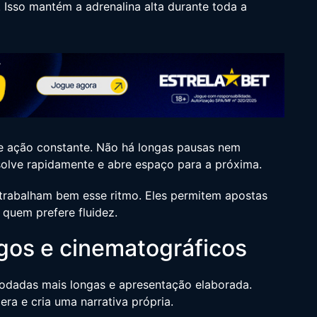
 Isso mantém a adrenalina alta durante toda a
e ação constante. Não há longas pausas nem
olve rapidamente e abre espaço para a próxima.
rabalham bem esse ritmo. Eles permitem apostas
 quem prefere fluidez.
os e cinematográficos
odadas mais longas e apresentação elaborada.
ra e cria uma narrativa própria.