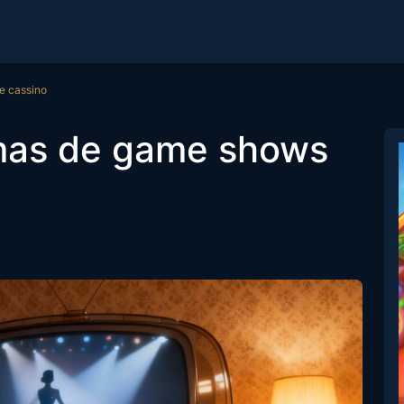
e cassino
emas de game shows