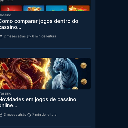
Cassino
Como comparar jogos dentro do
cassino…
2 meses atrás
6 min de leitura
Cassino
Novidades em jogos de cassino
online…
3 meses atrás
7 min de leitura