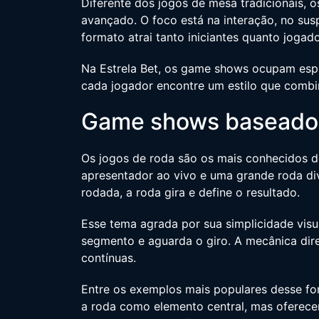
Diferente dos jogos de mesa tradicionais,
avançado. O foco está na interação, no sus
formato atrai tanto iniciantes quanto jogad
Na Estrela Bet, os game shows ocupam esp
cada jogador encontre um estilo que combi
Game shows baseados
Os jogos de roda são os mais conhecidos d
apresentador ao vivo e uma grande roda di
rodada, a roda gira e define o resultado.
Esse tema agrada por sua simplicidade visu
segmento e aguarda o giro. A mecânica dire
contínuas.
Entre os exemplos mais populares desse f
a roda como elemento central, mas oferece