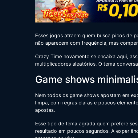
Esses jogos atraem quem busca picos de p
não aparecem com frequência, mas compens
Crazy Time novamente se encaixa aqui, ass
multiplicadores aleatórios. O tema convers
Game shows minimalis
Nem todos os game shows apostam em exce
limpa, com regras claras e poucos elemento
apostas.
Esse tipo de tema agrada quem prefere sess
resultado em poucos segundos. A experiênc