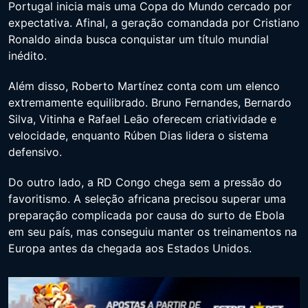
Portugal inicia mais uma Copa do Mundo cercado por
expectativa. Afinal, a geração comandada por Cristiano
Ronaldo ainda busca conquistar um título mundial
inédito.
Além disso, Roberto Martínez conta com um elenco
extremamente equilibrado. Bruno Fernandes, Bernardo
Silva, Vitinha e Rafael Leão oferecem criatividade e
velocidade, enquanto Rúben Dias lidera o sistema
defensivo.
Do outro lado, a RD Congo chega sem a pressão do
favoritismo. A seleção africana precisou superar uma
preparação complicada por causa do surto de Ebola
em seu país, mas conseguiu manter os treinamentos na
Europa antes da chegada aos Estados Unidos.