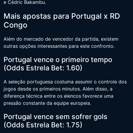
e Cédric Bakambu.
Mais apostas para Portugal x RD
Congo
Além do mercado de vencedor da partida, existem
outras opções interessantes para este confronto.
Portugal vence o primeiro tempo
(Odds Estrela Bet: 1.60)
A seleção portuguesa costuma assumir o controle dos
jogos desde os primeiros minutos. Além disso, a
diferença técnica entre os elencos favorece uma
pressão constante da equipe europeia.
Portugal vence sem sofrer gols
(Odds Estrela Bet: 1.75)