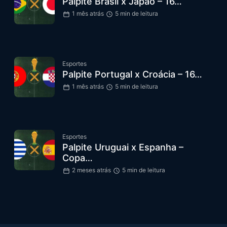
Palpite Brasil x Japão – 16…
1 mês atrás
5 min de leitura
Esportes
Palpite Portugal x Croácia – 16…
1 mês atrás
5 min de leitura
Esportes
Palpite Uruguai x Espanha –
Copa…
2 meses atrás
5 min de leitura