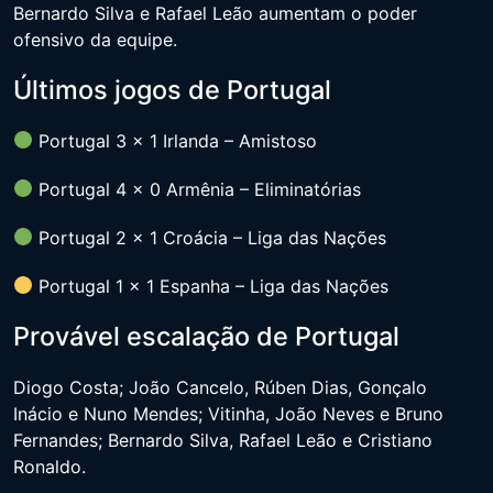
Bernardo Silva e Rafael Leão aumentam o poder
ofensivo da equipe.
Últimos jogos de Portugal
Portugal 3 x 1 Irlanda – Amistoso
Portugal 4 x 0 Armênia – Eliminatórias
Portugal 2 x 1 Croácia – Liga das Nações
Portugal 1 x 1 Espanha – Liga das Nações
Provável escalação de Portugal
Diogo Costa; João Cancelo, Rúben Dias, Gonçalo
Inácio e Nuno Mendes; Vitinha, João Neves e Bruno
Fernandes; Bernardo Silva, Rafael Leão e Cristiano
Ronaldo.