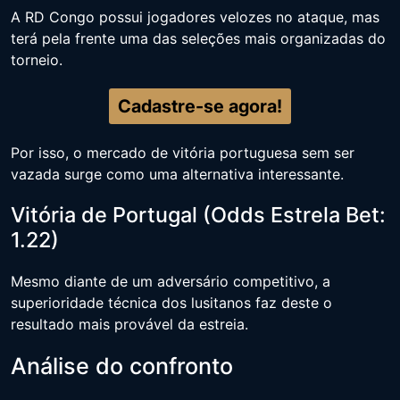
A RD Congo possui jogadores velozes no ataque, mas
terá pela frente uma das seleções mais organizadas do
torneio.
Cadastre-se agora!
Por isso, o mercado de vitória portuguesa sem ser
vazada surge como uma alternativa interessante.
Vitória de Portugal (Odds Estrela Bet:
1.22)
Mesmo diante de um adversário competitivo, a
superioridade técnica dos lusitanos faz deste o
resultado mais provável da estreia.
Análise do confronto