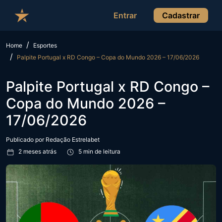
Entrar
Cadastrar
Home
Esportes
Palpite Portugal x RD Congo – Copa do Mundo 2026 – 17/06/2026
Palpite Portugal x RD Congo –
Copa do Mundo 2026 –
17/06/2026
Publicado por
Redação Estrelabet
2 meses atrás
5 min de leitura