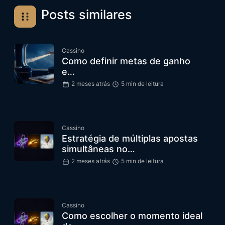
Posts similares
Cassino
Como definir metas de ganho
e…
2 meses atrás
5 min de leitura
Cassino
Estratégia de múltiplas apostas
simultâneas no…
2 meses atrás
5 min de leitura
Cassino
Como escolher o momento ideal