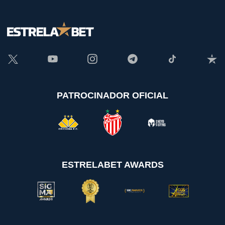
PATROCINADOR OFICIAL
ESTRELABET AWARDS