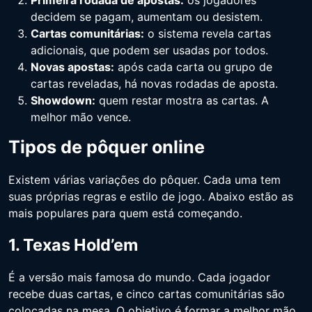
decidem se pagam, aumentam ou desistem.
Cartas comunitárias:
o sistema revela cartas
adicionais, que podem ser usadas por todos.
Novas apostas:
após cada carta ou grupo de
cartas reveladas, há novas rodadas de aposta.
Showdown:
quem restar mostra as cartas. A
melhor mão vence.
Tipos de pôquer online
Existem várias variações do pôquer. Cada uma tem
suas próprias regras e estilo de jogo. Abaixo estão as
mais populares para quem está começando.
1. Texas Hold’em
É a versão mais famosa do mundo. Cada jogador
recebe duas cartas, e cinco cartas comunitárias são
colocadas na mesa. O objetivo é formar a melhor mão