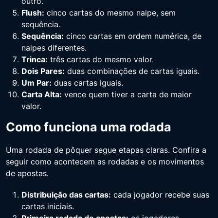
outro.
Flush:
cinco cartas do mesmo naipe, sem
sequência.
Sequência:
cinco cartas em ordem numérica, de
naipes diferentes.
Trinca:
três cartas do mesmo valor.
Dois Pares:
duas combinações de cartas iguais.
Um Par:
duas cartas iguais.
Carta Alta:
vence quem tiver a carta de maior
valor.
Como funciona uma rodada
Uma rodada de pôquer segue etapas claras. Confira a
seguir como acontecem as rodadas e os movimentos
de apostas.
Distribuição das cartas:
cada jogador recebe suas
cartas iniciais.
Primeira rodada de apostas:
os jogadores