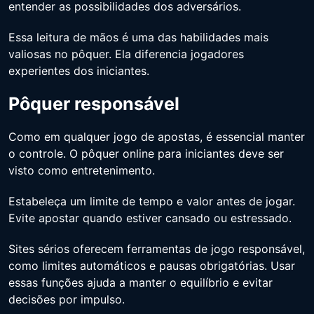
entender as possibilidades dos adversários.
Essa leitura de mãos é uma das habilidades mais
valiosas no pôquer. Ela diferencia jogadores
experientes dos iniciantes.
Pôquer responsável
Como em qualquer jogo de apostas, é essencial manter
o controle. O pôquer online para iniciantes deve ser
visto como entretenimento.
Estabeleça um limite de tempo e valor antes de jogar.
Evite apostar quando estiver cansado ou estressado.
Sites sérios oferecem ferramentas de jogo responsável,
como limites automáticos e pausas obrigatórias. Usar
essas funções ajuda a manter o equilíbrio e evitar
decisões por impulso.