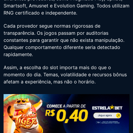
Smartsoft, Amusnet e Evolution Gaming. Todos utilizam
RNG certificado e independente.
Cada provedor segue normas rigorosas de
transparência. Os jogos passam por auditorias
constantes para garantir que não exista manipulação.
Qualquer comportamento diferente seria detectado
rapidamente.
Assim, a escolha do slot importa mais do que o
momento do dia. Temas, volatilidade e recursos bônus
afetam a experiência, mas não o horário.