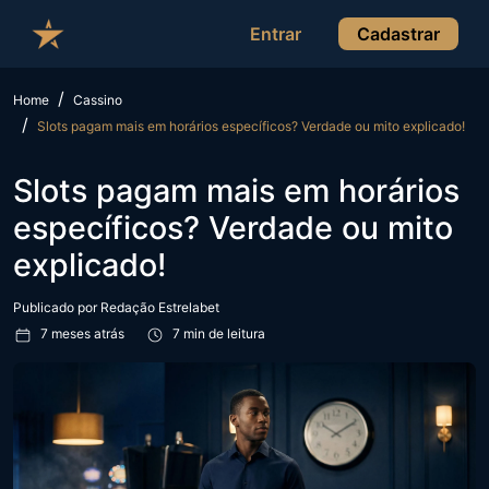
Entrar
Cadastrar
Home
Cassino
Slots pagam mais em horários específicos? Verdade ou mito explicado!
Slots pagam mais em horários
específicos? Verdade ou mito
explicado!
Publicado por
Redação Estrelabet
7 meses atrás
7 min de leitura