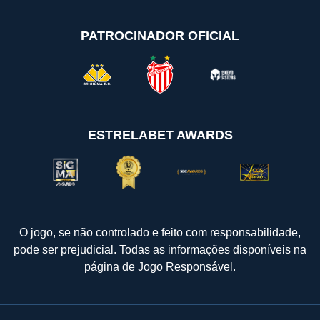
PATROCINADOR OFICIAL
ESTRELABET AWARDS
O jogo, se não controlado e feito com responsabilidade,
pode ser prejudicial. Todas as informações disponíveis na
página de
Jogo Responsável
.