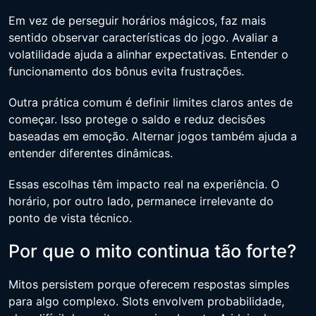
Em vez de perseguir horários mágicos, faz mais
sentido observar características do jogo. Avaliar a
volatilidade ajuda a alinhar expectativas. Entender o
funcionamento dos bônus evita frustrações.
Outra prática comum é definir limites claros antes de
começar. Isso protege o saldo e reduz decisões
baseadas em emoção. Alternar jogos também ajuda a
entender diferentes dinâmicas.
Essas escolhas têm impacto real na experiência. O
horário, por outro lado, permanece irrelevante do
ponto de vista técnico.
Por que o mito continua tão forte?
Mitos persistem porque oferecem respostas simples
para algo complexo. Slots envolvem probabilidade,