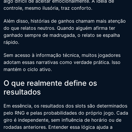
algo difícil de aceitar emocionalmente. A ideia de
controle, mesmo ilusória, traz conforto.
Além disso, histórias de ganhos chamam mais atenção
do que relatos neutros. Quando alguém afirma ter
ganhado sempre de madrugada, o relato se espalha
rápido.
Sem acesso à informação técnica, muitos jogadores
adotam essas narrativas como verdade prática. Isso
mantém o ciclo ativo.
O que realmente define os
resultados
Em essência, os resultados dos slots são determinados
pelo RNG e pelas probabilidades do próprio jogo. Cada
giro é independente, sem influência de horário ou de
rodadas anteriores. Entender essa lógica ajuda a