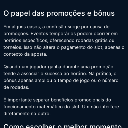
O papel das promoções e bônus
Em alguns casos, a confusão surge por causa de
promoções. Eventos temporários podem ocorrer em
horários específicos, oferecendo rodadas grátis ou
torneios. Isso não altera o pagamento do slot, apenas o
contexto da aposta.
Quando um jogador ganha durante uma promoção,
tende a associar o sucesso ao horário. Na prática, o
bônus apenas ampliou o tempo de jogo ou o número
de rodadas.
É importante separar benefícios promocionais do
funcionamento matemático do slot. Um não interfere
diretamente no outro.
Como escolher o melhor momento