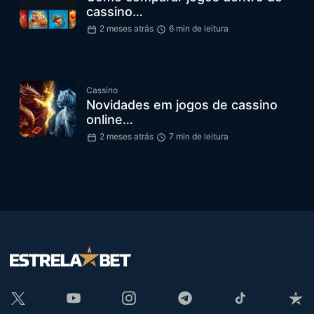
cassino…
2 meses atrás
6 min de leitura
Cassino
Novidades em jogos de cassino
online…
2 meses atrás
7 min de leitura