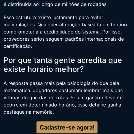
é distribuída ao longo de milhões de rodadas.
Essa estrutura existe justamente para evitar
manipulações. Qualquer alteração baseada em horário
comprometeria a credibilidade do sistema. Por isso,
provedores sérios seguem padrões internacionais de
certificação.
Por que tanta gente acredita que
existe horário melhor?
A resposta passa mais pela psicologia do que pela
matemática. Jogadores costumam lembrar mais das
vitórias do que das derrotas. Se um ganho relevante
ocorre em determinado horário, esse detalhe ganha
destaque na memória.
Cadastre-se agora!