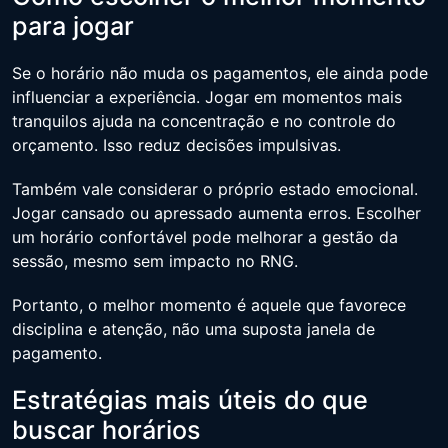
para jogar
Se o horário não muda os pagamentos, ele ainda pode
influenciar a experiência. Jogar em momentos mais
tranquilos ajuda na concentração e no controle do
orçamento. Isso reduz decisões impulsivas.
Também vale considerar o próprio estado emocional.
Jogar cansado ou apressado aumenta erros. Escolher
um horário confortável pode melhorar a gestão da
sessão, mesmo sem impacto no RNG.
Portanto, o melhor momento é aquele que favorece
disciplina e atenção, não uma suposta janela de
pagamento.
Estratégias mais úteis do que
buscar horários