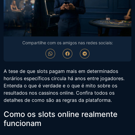
Compartilhe com os amigos nas redes sociais:
A tese de que slots pagam mais em determinados
horários específicos circula há anos entre jogadores.
Entenda o que é verdade e o que é mito sobre os
resultados nos cassinos online. Confira todos os
detalhes de como são as regras da plataforma.
Como os slots online realmente
funcionam