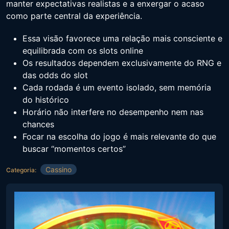
manter expectativas realistas e a enxergar o acaso
como parte central da experiência.
Essa visão favorece uma relação mais consciente e
equilibrada com os slots online
Os resultados dependem exclusivamente do RNG e
das odds do slot
Cada rodada é um evento isolado, sem memória
do histórico
Horário não interfere no desempenho nem nas
chances
Focar na escolha do jogo é mais relevante do que
buscar “momentos certos”
Cassino
Categoria: