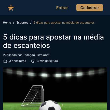
Entrar
Cadastrar
Home
Esportes
5 dicas para apostar na média de escanteios
5 dicas para apostar na média
de escanteios
Publicado por
Redação Estrelabet
3 anos atrás
3 min de leitura