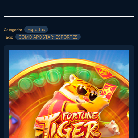
Esportes
Categoria:
COMO APOSTAR: ESPORTES
Tags: