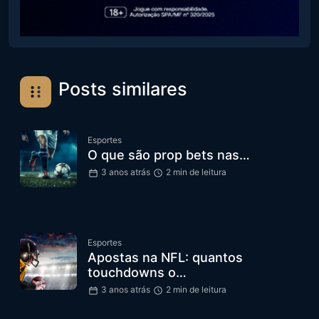
Posts similares
Esportes
O que são prop bets nas…
3 anos atrás
2 min de leitura
Esportes
Apostas na NFL: quantos
touchdowns o…
3 anos atrás
2 min de leitura