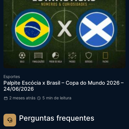
Esportes
Palpite Escócia x Brasil – Copa do Mundo 2026 –
24/06/2026
2 meses atrás
5 min de leitura
Perguntas frequentes