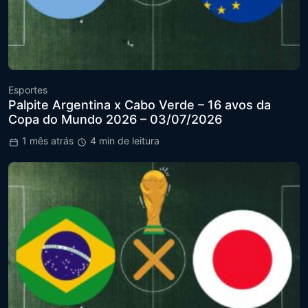
Esportes
Palpite Argentina x Cabo Verde – 16 avos da
Copa do Mundo 2026 – 03/07/2026
1 mês atrás
4 min de leitura