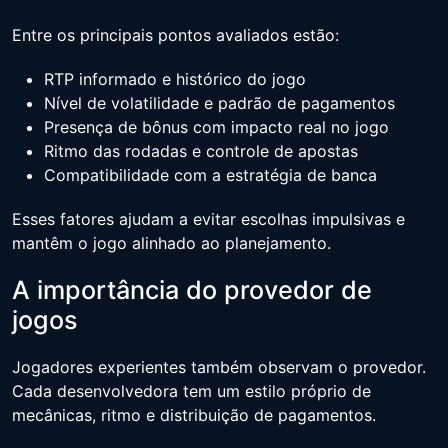
Entre os principais pontos avaliados estão:
RTP informado e histórico do jogo
Nível de volatilidade e padrão de pagamentos
Presença de bônus com impacto real no jogo
Ritmo das rodadas e controle de apostas
Compatibilidade com a estratégia de banca
Esses fatores ajudam a evitar escolhas impulsivas e
mantêm o jogo alinhado ao planejamento.
A importância do provedor de
jogos
Jogadores experientes também observam o provedor.
Cada desenvolvedora tem um estilo próprio de
mecânicas, ritmo e distribuição de pagamentos.