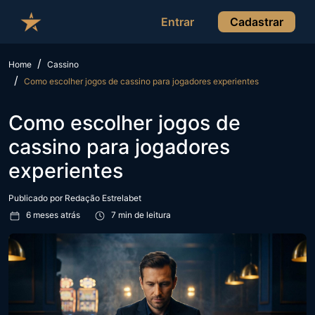
Entrar
Cadastrar
Home
Cassino
Como escolher jogos de cassino para jogadores experientes
Como escolher jogos de
cassino para jogadores
experientes
Publicado por
Redação Estrelabet
6 meses atrás
7 min de leitura