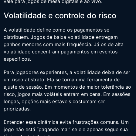
vale para jogos de mesa digitais e ao vivo.
Volatilidade e controle do risco
A volatilidade define como os pagamentos se
distribuem. Jogos de baixa volatilidade entregam
ganhos menores com mais frequência. Já os de alta
volatilidade concentram pagamentos em eventos
específicos.
Para jogadores experientes, a volatilidade deixa de ser
um risco abstrato. Ela se torna uma ferramenta de
ajuste de sessão. Em momentos de maior tolerância ao
risco, jogos mais voláteis entram em cena. Em sessões
longas, opções mais estáveis costumam ser
priorizadas.
Entender essa dinâmica evita frustrações comuns. Um
jogo não está “pagando mal” se ele apenas segue sua