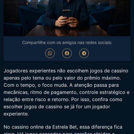
Compartilhe com os amigos nas redes sociais:
Jogadores experientes não escolhem jogos de cassino
apenas pelo tema ou pelo valor do prêmio máximo.
Com o tempo, o foco muda. A atenção passa para
mecânicas, ritmo de pagamento, controle estratégico e
relação entre risco e retorno. Por isso, confira como
escolher jogos de cassino se já for um jogador
experiente.
No cassino online da Estrela Bet, essa diferença fica
clara. Há jogos pensados para sessões rápidas e