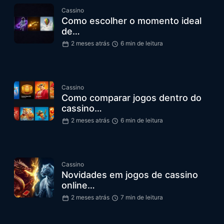
Cassino
Como escolher o momento ideal
de…
2 meses atrás
6 min de leitura
Cassino
Como comparar jogos dentro do
cassino…
2 meses atrás
6 min de leitura
Cassino
Novidades em jogos de cassino
online…
2 meses atrás
7 min de leitura