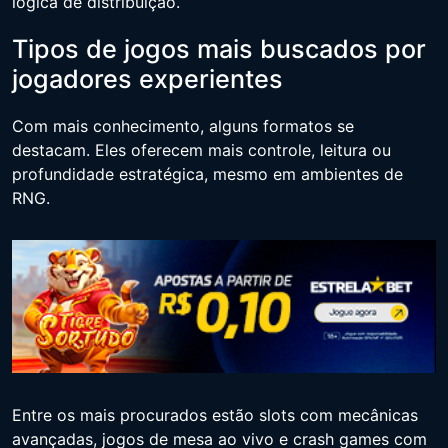
lógica de distribuição.
Tipos de jogos mais buscados por
jogadores experientes
Com mais conhecimento, alguns formatos se
destacam. Eles oferecem mais controle, leitura ou
profundidade estratégica, mesmo em ambientes de
RNG.
Entre os mais procurados estão slots com mecânicas
avançadas, jogos de mesa ao vivo e crash games com