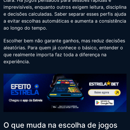
imprevisíveis, enquanto outros exigem leitura, disciplina
e decisões calculadas. Saber separar esses perfis ajuda
a evitar escolhas automáticas e aumenta a consistência
ao longo do tempo.
Escolher bem não garante ganhos, mas reduz decisões
aleatórias. Para quem já conhece o básico, entender o
que realmente importa faz toda a diferença na
experiência.
O que muda na escolha de jogos