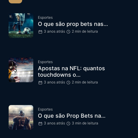
Esportes
O que são prop bets nas…
3 anos atrás
2 min de leitura
Esportes
Apostas na NFL: quantos
touchdowns o…
3 anos atrás
2 min de leitura
Esportes
O que são Prop Bets na…
3 anos atrás
3 min de leitura