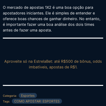
O mercado de apostas 1X2 é uma boa opção para
apostadores iniciantes. Ele é simples de entender e
oferece boas chances de ganhar dinheiro. No entanto,
é importante fazer uma boa análise dos dois times
antes de fazer uma aposta.
Aproveite só na EstrelaBet: até R$500 de bônus, odds
imbatíveis, apostas de R$1.
Esportes
Categoria:
COMO APOSTAR: ESPORTES
Tags: