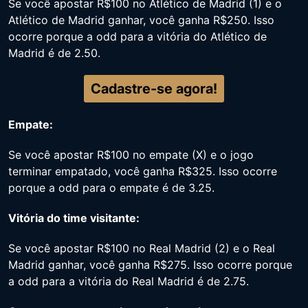
Se você apostar R$100 no Atlético de Madrid (1) e o
Atlético de Madrid ganhar, você ganha R$250. Isso
ocorre porque a odd para a vitória do Atlético de
Madrid é de 2.50.
Cadastre-se agora!
Empate:
Se você apostar R$100 no empate (X) e o jogo
terminar empatado, você ganha R$325. Isso ocorre
porque a odd para o empate é de 3.25.
Vitória do time visitante:
Se você apostar R$100 no Real Madrid (2) e o Real
Madrid ganhar, você ganha R$275. Isso ocorre porque
a odd para a vitória do Real Madrid é de 2.75.