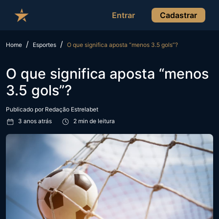
Entrar
Cadastrar
Home
Esportes
O que significa aposta “menos 3.5 gols”?
O que significa aposta “menos
3.5 gols”?
Publicado por
Redação Estrelabet
3 anos atrás
2 min de leitura