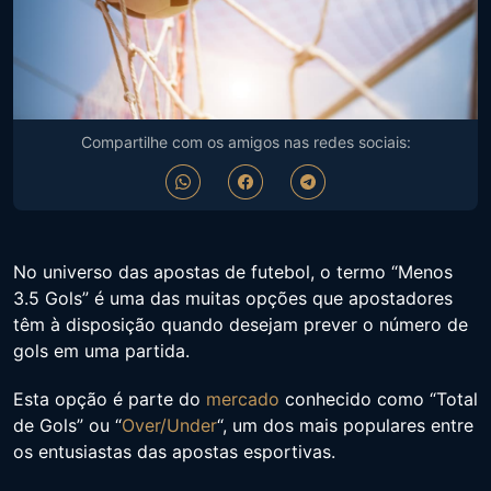
Compartilhe com os amigos nas redes sociais:
No universo das apostas de futebol, o termo “Menos
3.5 Gols” é uma das muitas opções que apostadores
têm à disposição quando desejam prever o número de
gols em uma partida.
Esta opção é parte do
mercado
conhecido como “Total
de Gols” ou “
Over/Under
“, um dos mais populares entre
os entusiastas das apostas esportivas.