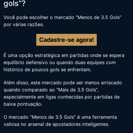
gols”?
Você pode escolher o mercado “Menos de 3.5 Gols”
por várias razões.
Cadastre-se agora!
É uma opção estratégica em partidas onde se espera
equilíbrio defensivo ou quando duas equipes com
histórico de poucos gols se enfrentam.
Além disso, este mercado pode ser menos arriscado
quando comparado ao “Mais de 3.5 Gols”,
especialmente em ligas conhecidas por partidas de
baixa pontuação.
O mercado “Menos de 3.5 Gols” é uma ferramenta
valiosa no arsenal de apostadores inteligentes.