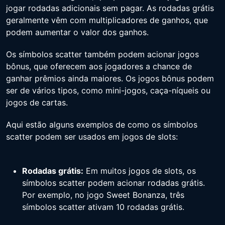
jogar rodadas adicionais sem pagar. As rodadas grátis
geralmente vêm com multiplicadores de ganhos, que
podem aumentar o valor dos ganhos.
Os símbolos scatter também podem acionar jogos
bônus, que oferecem aos jogadores a chance de
ganhar prêmios ainda maiores. Os jogos bônus podem
ser de vários tipos, como mini-jogos, caça-níqueis ou
jogos de cartas.
Aqui estão alguns exemplos de como os símbolos
scatter podem ser usados em jogos de slots:
Rodadas grátis:
Em muitos jogos de slots, os
símbolos scatter podem acionar rodadas grátis.
Por exemplo, no jogo Sweet Bonanza, três
símbolos scatter ativam 10 rodadas grátis.