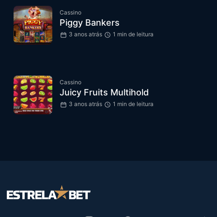
Cassino
Piggy Bankers
3 anos atrás
1 min de leitura
Cassino
Juicy Fruits Multihold
3 anos atrás
1 min de leitura