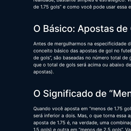
de 1.75 gols” e como você pode usar essa es
O Básico: Apostas de
Antes de mergulharmos na especificidade de
conceito básico das apostas de gol no fut
de gols”, são baseadas no número total de
que o total de gols será acima ou abaixo 
apostas).
O Significado de “Men
Quando você aposta em “menos de 1.75 gols”
será inferior a dois. Mas, o que torna essa
aposta de 1.75 é, na verdade, uma combina
1.5 gols) e outra em “menos de 2.5 gols”. V