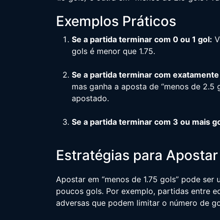
Exemplos Práticos
Se a partida terminar com 0 ou 1 gol:
V
gols é menor que 1.75.
Se a partida terminar com exatamente 
mas ganha a aposta de “menos de 2.5 go
apostado.
Se a partida terminar com 3 ou mais go
Estratégias para Apostar
Apostar em “menos de 1.75 gols” pode ser u
poucos gols. Por exemplo, partidas entre e
adversas que podem limitar o número de go