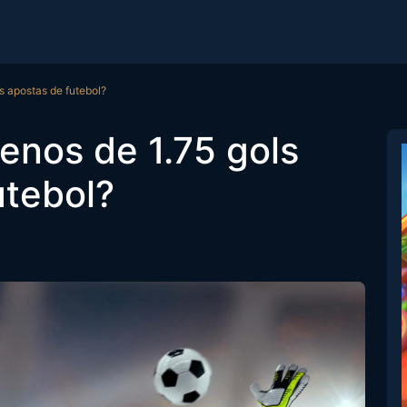
s apostas de futebol?
enos de 1.75 gols
utebol?