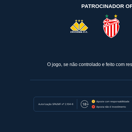
PATROCINADOR OF
O jogo, se não controlado e feito com r