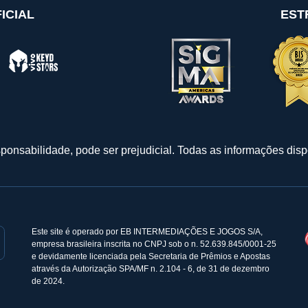
ICIAL
EST
esponsabilidade, pode ser prejudicial. Todas as informações dis
Este site é operado por EB INTERMEDIAÇÕES E JOGOS S/A,
empresa brasileira inscrita no CNPJ sob o n. 52.639.845/0001-25
e devidamente licenciada pela Secretaria de Prêmios e Apostas
através da Autorização SPA/MF n. 2.104 - 6, de 31 de dezembro
de 2024.