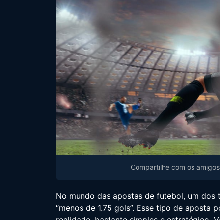
Compartilhe com os amigos 
No mundo das apostas de futebol, um dos t
“menos de 1.75 gols”. Esse tipo de aposta p
realidade, bastante simples e estratégico. 