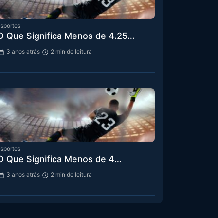
sportes
O Que Significa Menos de 4.25…
3 anos atrás
2 min de leitura
sportes
O Que Significa Menos de 4…
3 anos atrás
2 min de leitura