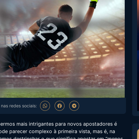
nas redes sociais:
ermos mais intrigantes para novos apostadores é
ode parecer complexo à primeira vista, mas é, na
Vamos destrinchar o que significa apostar em “menos