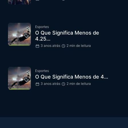
Esportes
O Que Significa Menos de
4.25…
3 anos atrás
2 min de leitura
Esportes
O Que Significa Menos de 4…
3 anos atrás
2 min de leitura