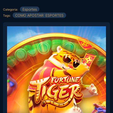
Esportes
Categoria:
COMO APOSTAR: ESPORTES
Tags: