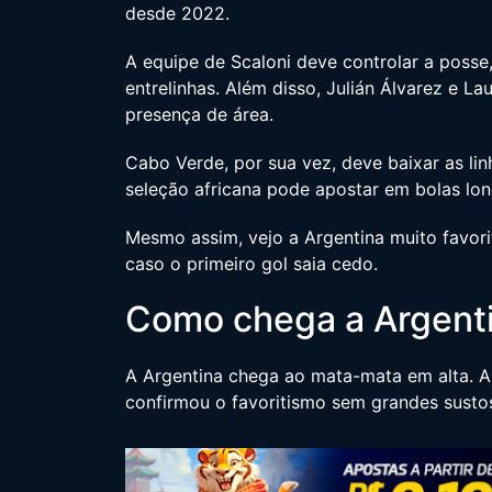
desde 2022.
A equipe de Scaloni deve controlar a posse,
entrelinhas. Além disso, Julián Álvarez e 
presença de área.
Cabo Verde, por sua vez, deve baixar as lin
seleção africana pode apostar em bolas long
Mesmo assim, vejo a Argentina muito favori
caso o primeiro gol saia cedo.
Como chega a Argent
A Argentina chega ao mata-mata em alta. A
confirmou o favoritismo sem grandes susto