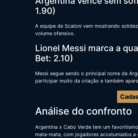
Argentina vence sem sofr
1.90)
A equipe de Scaloni vem mostrando solidez
volume ofensivo.
Lionel Messi marca a qu
Bet: 2.10)
Messi segue sendo o principal nome da Arge
participar muito da criação e também apare
Cadas
Análise do confronto
Argentina x Cabo Verde tem um favoritismo
mata-mata, com jogadores acostumados a 