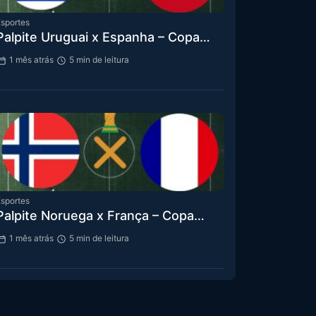
sportes
Palpite Uruguai x Espanha – Copa…
1 mês atrás
5 min de leitura
sportes
Palpite Noruega x França – Copa…
1 mês atrás
5 min de leitura