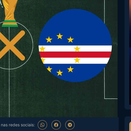
nas redes sociais: