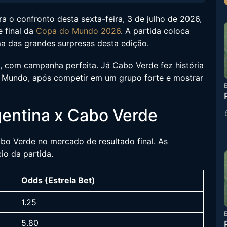
a o confronto desta sexta-feira, 3 de julho de 2026,
e final da
Copa do Mundo 2026
. A partida coloca
ma das grandes surpresas desta edição.
, com campanha perfeita. Já Cabo Verde fez história
o Mundo, após competir em um grupo forte e mostrar
E
rgentina x Cabo Verde
abo Verde no mercado de resultado final. As
io da partida.
Odds (Estrela Bet)
1.25
E
5.80