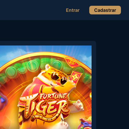
Entrar
Cadastrar