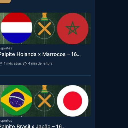
sportes
Palpite Holanda x Marrocos – 16…
1 mês atrás
4 min de leitura
sportes
Palpite Brasil x Japão – 16…