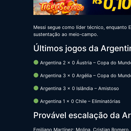
Messi segue como líder técnico, enquanto E
sustentação ao meio-campo.
Últimos jogos da Argenti
Argentina 2 x 0 Áustria – Copa do Mund
Argentina 3 x 0 Argélia – Copa do Mund
Argentina 3 x 0 Islândia – Amistoso
Argentina 1 x 0 Chile – Eliminatórias
Provável escalação da A
Emiliano Martínez; Molina, Cristian Romero,