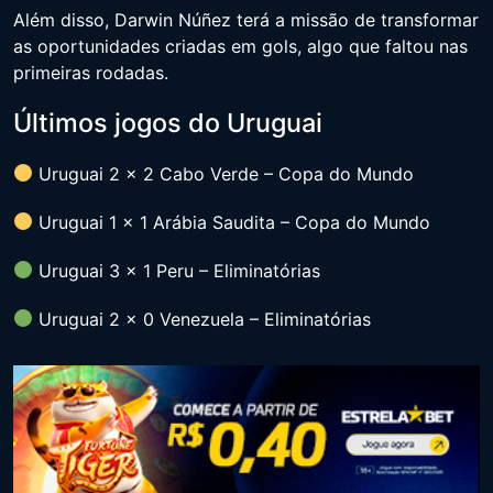
Além disso, Darwin Núñez terá a missão de transformar
as oportunidades criadas em gols, algo que faltou nas
primeiras rodadas.
Últimos jogos do Uruguai
Uruguai 2 x 2 Cabo Verde – Copa do Mundo
Uruguai 1 x 1 Arábia Saudita – Copa do Mundo
Uruguai 3 x 1 Peru – Eliminatórias
Uruguai 2 x 0 Venezuela – Eliminatórias