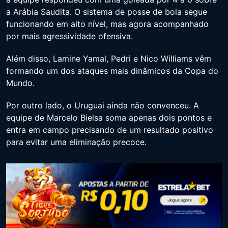
a Arábia Saudita. O sistema de posse de bola segue
funcionando em alto nível, mas agora acompanhado
por mais agressividade ofensiva.
Além disso, Lamine Yamal, Pedri e Nico Williams vêm
formando um dos ataques mais dinâmicos da Copa do
Mundo.
Por outro lado, o Uruguai ainda não convenceu. A
equipe de Marcelo Bielsa soma apenas dois pontos e
entra em campo precisando de um resultado positivo
para evitar uma eliminação precoce.