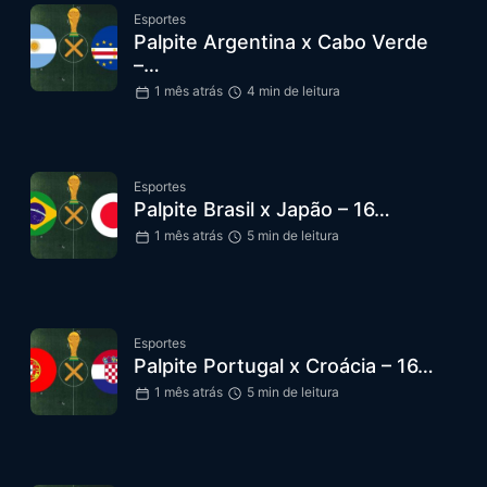
Esportes
Palpite Argentina x Cabo Verde
–…
1 mês atrás
4 min de leitura
Esportes
Palpite Brasil x Japão – 16…
1 mês atrás
5 min de leitura
Esportes
Palpite Portugal x Croácia – 16…
1 mês atrás
5 min de leitura