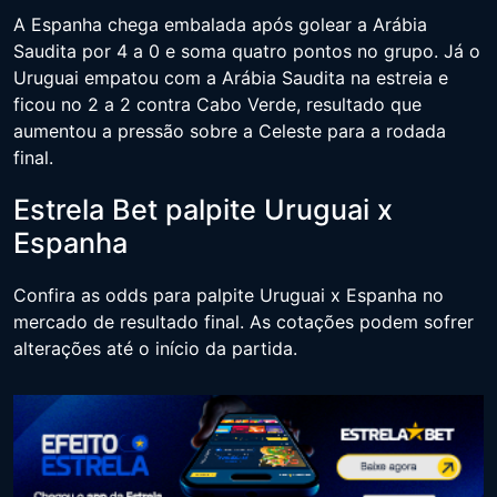
A Espanha chega embalada após golear a Arábia
Saudita por 4 a 0 e soma quatro pontos no grupo. Já o
Uruguai empatou com a Arábia Saudita na estreia e
ficou no 2 a 2 contra Cabo Verde, resultado que
aumentou a pressão sobre a Celeste para a rodada
final.
Estrela Bet palpite Uruguai x
Espanha
Confira as odds para palpite Uruguai x Espanha no
mercado de resultado final. As cotações podem sofrer
alterações até o início da partida.