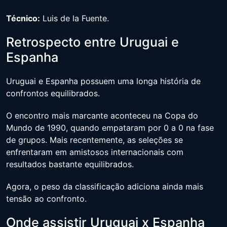
Técnico:
Luis de la Fuente.
Retrospecto entre Uruguai e
Espanha
Uruguai e Espanha possuem uma longa história de
confrontos equilibrados.
O encontro mais marcante aconteceu na Copa do
Mundo de 1990, quando empataram por 0 a 0 na fase
de grupos. Mais recentemente, as seleções se
enfrentaram em amistosos internacionais com
resultados bastante equilibrados.
Agora, o peso da classificação adiciona ainda mais
tensão ao confronto.
Onde assistir Uruguai x Espanha