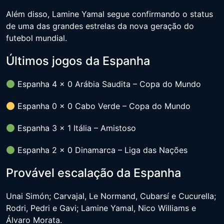
Além disso, Lamine Yamal segue confirmando o status
de uma das grandes estrelas da nova geração do
futebol mundial.
Últimos jogos da Espanha
Espanha 4 x 0 Arábia Saudita – Copa do Mundo
Espanha 0 x 0 Cabo Verde – Copa do Mundo
Espanha 3 x 1 Itália – Amistoso
Espanha 2 x 0 Dinamarca – Liga das Nações
Provável escalação da Espanha
Unai Simón; Carvajal, Le Normand, Cubarsí e Cucurella;
Rodri, Pedri e Gavi; Lamine Yamal, Nico Williams e
Álvaro Morata.