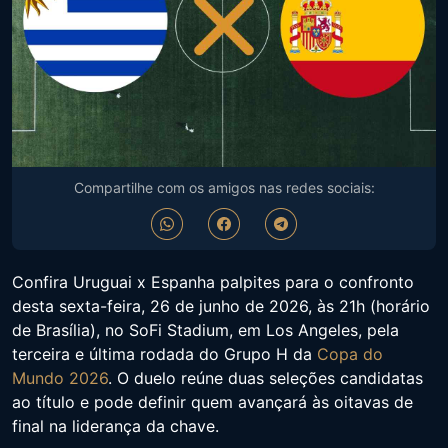
Compartilhe com os amigos nas redes sociais:
Confira Uruguai x Espanha palpites para o confronto
desta sexta-feira, 26 de junho de 2026, às 21h (horário
de Brasília), no SoFi Stadium, em Los Angeles, pela
terceira e última rodada do Grupo H da
Copa do
Mundo 2026
. O duelo reúne duas seleções candidatas
ao título e pode definir quem avançará às oitavas de
final na liderança da chave.