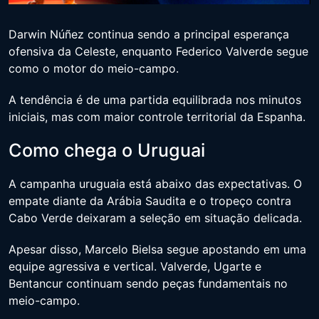
Darwin Núñez continua sendo a principal esperança
ofensiva da Celeste, enquanto Federico Valverde segue
como o motor do meio-campo.
A tendência é de uma partida equilibrada nos minutos
iniciais, mas com maior controle territorial da Espanha.
Como chega o Uruguai
A campanha uruguaia está abaixo das expectativas. O
empate diante da Arábia Saudita e o tropeço contra
Cabo Verde deixaram a seleção em situação delicada.
Apesar disso, Marcelo Bielsa segue apostando em uma
equipe agressiva e vertical. Valverde, Ugarte e
Bentancur continuam sendo peças fundamentais no
meio-campo.