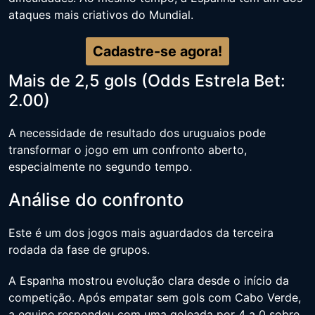
ataques mais criativos do Mundial.
Cadastre-se agora!
Mais de 2,5 gols (Odds Estrela Bet:
2.00)
A necessidade de resultado dos uruguaios pode
transformar o jogo em um confronto aberto,
especialmente no segundo tempo.
Análise do confronto
Este é um dos jogos mais aguardados da terceira
rodada da fase de grupos.
A Espanha mostrou evolução clara desde o início da
competição. Após empatar sem gols com Cabo Verde,
a equipe respondeu com uma goleada por 4 a 0 sobre