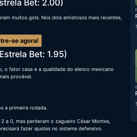
trela Bet: 2.00)
E
veram muitos gols. Nos dois amistosos mais recentes,
tre-se agora!
strela Bet: 1.95)
, o fator casa e a qualidade do elenco mexicano
mais provável.
E
s a primeira rodada.
 2 a 0, mas perderam o zagueiro César Montes,
recisará fazer ajustes no sistema defensivo.