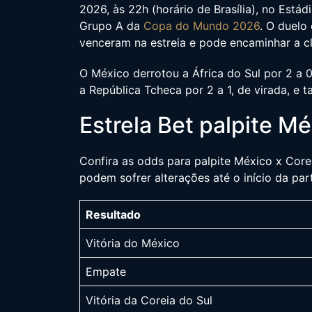
2026, às 22h (horário de Brasília), no Está
Grupo A da
Copa do Mundo 2026
. O duelo
venceram na estreia e pode encaminhar a cla
O México derrotou a África do Sul por 2 a 
a República Tcheca por 2 a 1, de virada, e
Estrela Bet palpite Mé
Confira as odds para palpite México x Core
podem sofrer alterações até o início da part
Resultado
Vitória do México
Empate
Vitória da Coreia do Sul