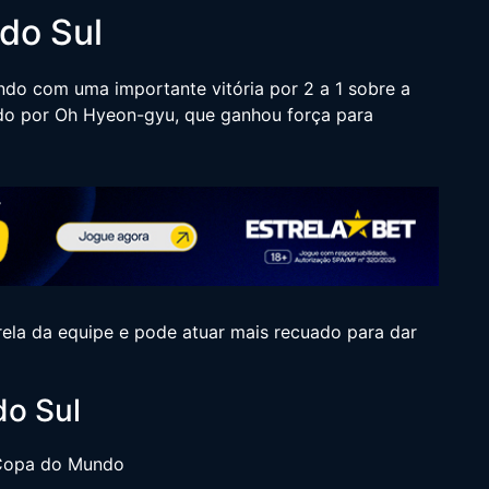
do Sul
o com uma importante vitória por 2 a 1 sobre a
ado por Oh Hyeon-gyu, que ganhou força para
rela da equipe e pode atuar mais recuado para dar
do Sul
 Copa do Mundo