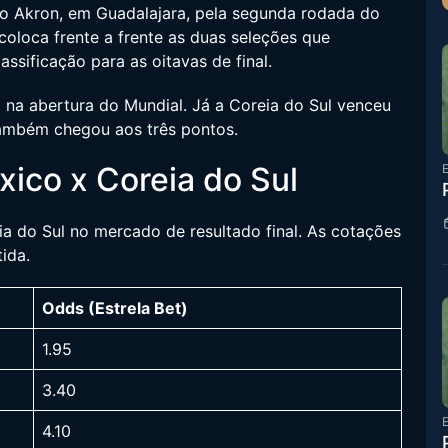
dio Akron, em Guadalajara, pela segunda rodada do
 coloca frente a frente as duas seleções que
ssificação para as oitavas de final.
0 na abertura do Mundial. Já a Coreia do Sul venceu
 também chegou aos três pontos.
xico x Coreia do Sul
E
ia do Sul no mercado de resultado final. As cotações
ida.
Odds (Estrela Bet)
1.95
3.40
E
4.10