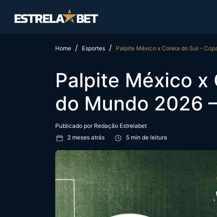
Home
Esportes
Palpite México x Coreia do Sul – Co
Palpite México x 
do Mundo 2026 –
Publicado por
Redação Estrelabet
2 meses atrás
5 min de leitura