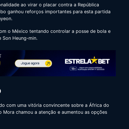
nalidade ao virar o placar contra a República
bo ganhou reforços importantes para esta partida
hyeon.
com o México tentando controlar a posse de bola e
e Son Heung-min.
o
o com uma vitória convincente sobre a África do
rto Mora chamou a atenção e aumentou as opções