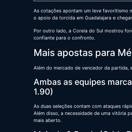
As cotações apontam um leve favoritismo m
o apoio da torcida em Guadalajara e chegam
Por outro lado, a Coreia do Sul mostrou fo
confiante para o confronto.
Mais apostas para Méx
Além do mercado de vencedor da partida, e
Ambas as equipes marcam
1.90)
As duas seleções contam com ataques rápid
Além disso, a necessidade de uma vitória p
mais aberto.