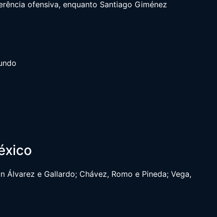
ferência ofensiva, enquanto Santiago Giménez
Mundo
éxico
n Álvarez e Gallardo; Chávez, Romo e Pineda; Vega,