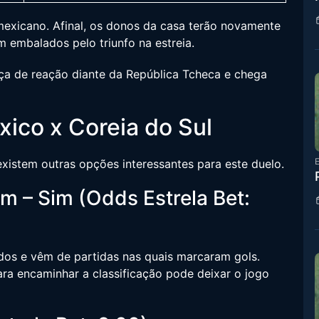
exicano. Afinal, os donos da casa terão novamente
 embalados pelo triunfo na estreia.
rça de reação diante da República Tcheca e chega
ico x Coreia do Sul
E
xistem outras opções interessantes para este duelo.
 – Sim (Odds Estrela Bet:
os e vêm de partidas nas quais marcaram gols.
ara encaminhar a classificação pode deixar o jogo