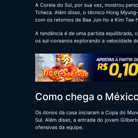
A Coreia do Sul, por sua vez, mostrou perso
Tcheca. Além disso, o técnico Hong Myung-
com os retornos de Bae Jun-ho e Kim Tae-
A tendência é de uma partida equilibrada, 
os sul-coreanos explorando a velocidade d
Como chega o Méxic
Os donos da casa iniciaram a Copa do Mund
Sul. Além disso, a entrada do jovem Gilbe
ofensivas da equipe.