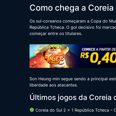
Como chega a Coreia 
Os sul-coreanos começaram a Copa do Mund
República Tcheca. O gol decisivo foi marc
começar entre os titulares.
Son Heung-min segue sendo a principal est
liberdade aos atacantes.
Últimos jogos da Coreia 
Coreia do Sul 2 x 1 República Tcheca –