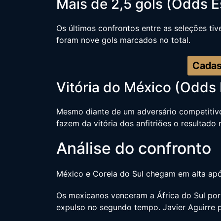
Mais de 2,5 gols (Odds Es
Os últimos confrontos entre as seleções ti
foram nove gols marcados no total.
Cadas
Vitória do México (Odds E
Mesmo diante de um adversário competitivo
fazem da vitória dos anfitriões o resultado 
Análise do confronto
México e Coreia do Sul chegam em alta apó
Os mexicanos venceram a África do Sul por
expulso no segundo tempo. Javier Aguirre p