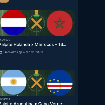
sportes
Palpite Holanda x Marrocos – 16…
1 mês atrás
4 min de leitura
sportes
Palpite Argentina x Cabo Verde –…