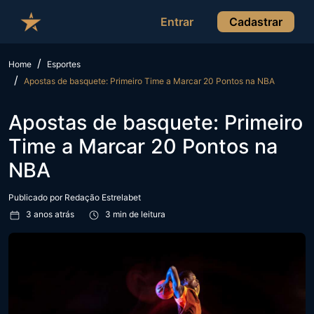
Entrar
Cadastrar
Home
Esportes
Apostas de basquete: Primeiro Time a Marcar 20 Pontos na NBA
Apostas de basquete: Primeiro
Time a Marcar 20 Pontos na
NBA
Publicado por
Redação Estrelabet
3 anos atrás
3 min de leitura