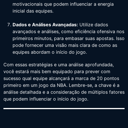
motivacionais que podem influenciar a energia
inicial das equipes.
Dados e Análises Avançadas:
Utilize dados
avançados e análises, como eficiência ofensiva nos
primeiros minutos, para embasar suas apostas. Isso
pode fornecer uma visão mais clara de como as
equipes abordam o início do jogo.
Com essas estratégias e uma análise aprofundada,
você estará mais bem equipado para prever com
sucesso qual equipe alcançará a marca de 20 pontos
primeiro em um jogo da NBA. Lembre-se, a chave é a
análise detalhada e a consideração de múltiplos fatores
que podem influenciar o início do jogo.