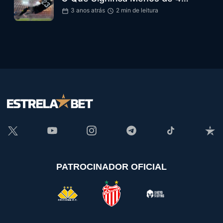
3 anos atrás
2 min de leitura
PATROCINADOR OFICIAL