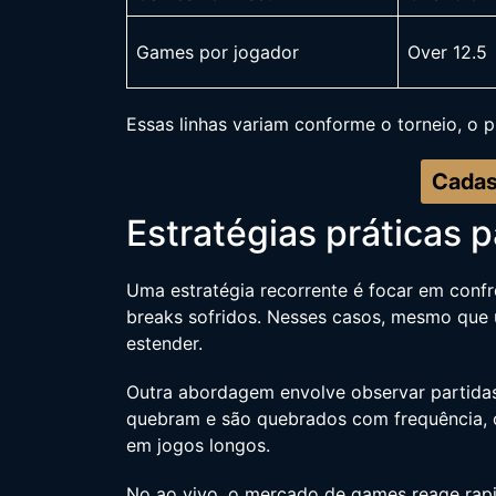
Games por jogador
Over 12.5
Essas linhas variam conforme o torneio, o p
Cadas
Estratégias práticas 
Uma estratégia recorrente é focar em conf
breaks sofridos. Nesses casos, mesmo que u
estender.
Outra abordagem envolve observar partidas
quebram e são quebrados com frequência, 
em jogos longos.
No ao vivo, o mercado de games reage rapi