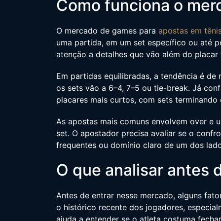
Como funciona o merc
O mercado de games para
apostas em têni
uma partida, em um set específico ou até po
atenção a detalhes que vão além do placar f
Em partidas equilibradas, a tendência é d
os sets vão a 6–4, 7–5 ou tie-break. Já co
placares mais curtos, com sets terminando 
As apostas mais comuns envolvem over e un
set. O apostador precisa avaliar se o confr
frequentes ou domínio claro de um dos lado
O que analisar antes
Antes de entrar nesse mercado, alguns fato
o histórico recente dos jogadores, especial
ajuda a entender se o atleta costuma fecha