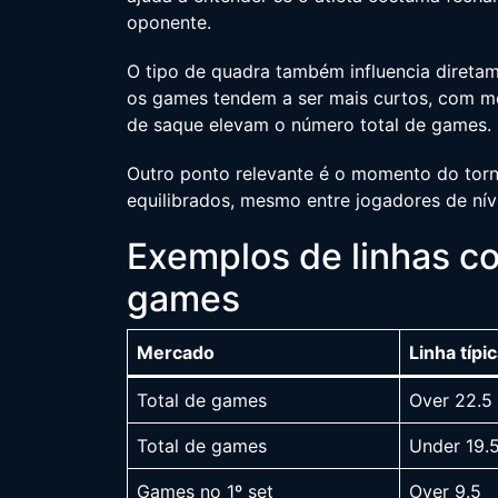
oponente.
O tipo de quadra também influencia direta
os games tendem a ser mais curtos, com me
de saque elevam o número total de games.
Outro ponto relevante é o momento do torne
equilibrados, mesmo entre jogadores de nív
Exemplos de linhas 
games
Mercado
Linha típi
Total de games
Over 22.5
Total de games
Under 19.
Games no 1º set
Over 9.5