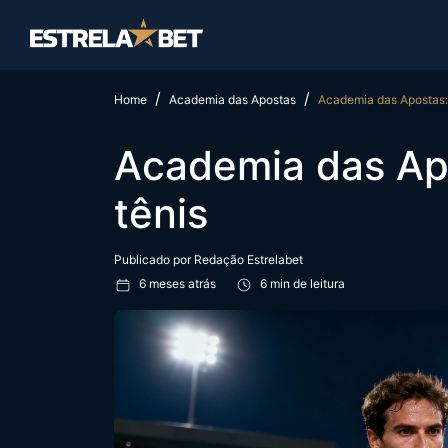
Home
Academia das Apostas
Academia das Apostas:
Academia das Ap
tênis
Publicado por
Redação Estrelabet
6 meses atrás
6 min de leitura