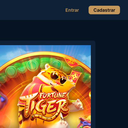
Entrar
Cadastrar