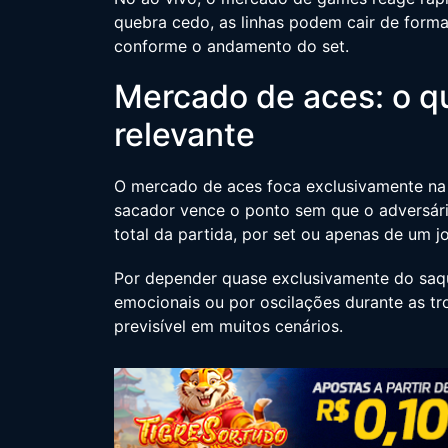
quebra cedo, as linhas podem cair de forma
conforme o andamento do set.
Mercado de aces: o q
relevante
O mercado de aces foca exclusivamente na
sacador vence o ponto sem que o adversári
total da partida, por set ou apenas de um j
Por depender quase exclusivamente do saq
emocionais ou por oscilações durante as tro
previsível em muitos cenários.