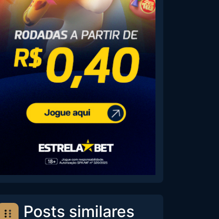
Posts similares