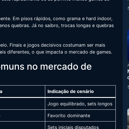
mente. Em pisos rápidos, como grama e hard indoor,
nos quebras. Já no saibro, trocas longas e quebras
io. Finais e jogos decisivos costumam ser mais
eis diferentes, o que impacta o mercado de games.
comuns no mercado de
ca
Indicação de cenário
Jogo equilibrado, sets longos
5
Favorito dominante
Sets iniciais disputados