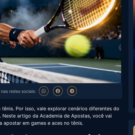
nas redes sociais:
tênis. Por isso, vale explorar cenários diferentes do
 Neste artigo da Academia de Apostas, você vai
a apostar em games e aces no tênis.