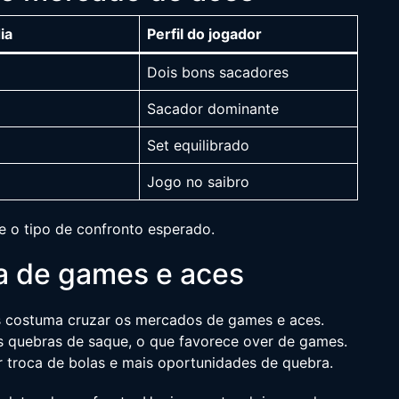
ia
Perfil do jogador
Dois bons sacadores
Sacador dominante
Set equilibrado
Jogo no saibro
te o tipo de confronto esperado.
a de games e aces
is costuma cruzar os mercados de games e aces.
 quebras de saque, o que favorece over de games.
 troca de bolas e mais oportunidades de quebra.