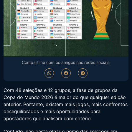
Compartilhe com os amigos nas redes sociais:
Com 48 seleções e 12 grupos, a fase de grupos da
Copa do Mundo 2026 é maior do que qualquer edição
anterior. Portanto, existem mais jogos, mais confrontos
desequilibrados e mais oportunidades para
apostadores que analisam com critério.
Contudo, não basta olhar o nome das seleções em