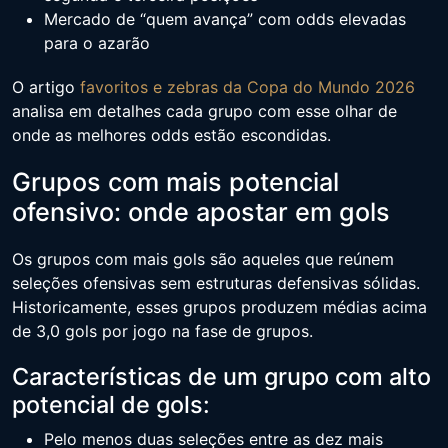
Mercado de “quem avança” com odds elevadas
para o azarão
O artigo
favoritos e zebras da Copa do Mundo 2026
analisa em detalhes cada grupo com esse olhar de
onde as melhores odds estão escondidas.
Grupos com mais potencial
ofensivo: onde apostar em gols
Os grupos com mais gols são aqueles que reúnem
seleções ofensivas sem estruturas defensivas sólidas.
Historicamente, esses grupos produzem médias acima
de 3,0 gols por jogo na fase de grupos.
Características de um grupo com alto
potencial de gols:
Pelo menos duas seleções entre as dez mais