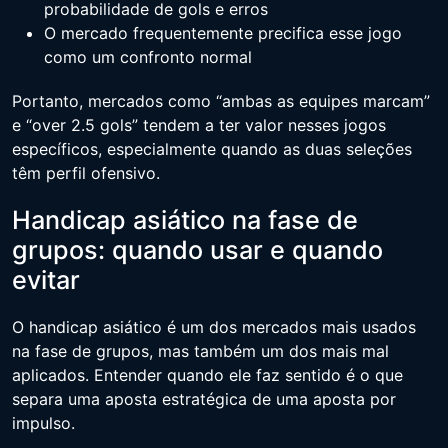
probabilidade de gols e erros
O mercado frequentemente precifica esse jogo
como um confronto normal
Portanto, mercados como “ambas as equipes marcam”
e “over 2.5 gols” tendem a ter valor nesses jogos
específicos, especialmente quando as duas seleções
têm perfil ofensivo.
Handicap asiático na fase de
grupos: quando usar e quando
evitar
O handicap asiático é um dos mercados mais usados
na fase de grupos, mas também um dos mais mal
aplicados. Entender quando ele faz sentido é o que
separa uma aposta estratégica de uma aposta por
impulso.