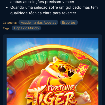
ambas as seleções precisam vencer
Quando uma seleção sofre um gol cedo mas tem
qualidade técnica clara para reverter
Academia das Apostas
Esportes
Categoria:
Copa do Mundo
Tags: