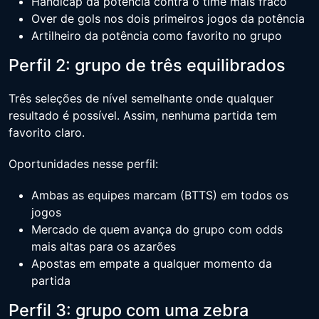
Handicap da potência contra o time mais fraco
Over de gols nos dois primeiros jogos da potência
Artilheiro da potência como favorito no grupo
Perfil 2: grupo de três equilibrados
Três seleções de nível semelhante onde qualquer
resultado é possível. Assim, nenhuma partida tem
favorito claro.
Oportunidades nesse perfil:
Ambas as equipes marcam (BTTS) em todos os
jogos
Mercado de quem avança do grupo com odds
mais altas para os azarões
Apostas em empate a qualquer momento da
partida
Perfil 3: grupo com uma zebra