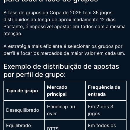
A fase de grupos da Copa de 2026 tem 36 jogos
distribuídos ao longo de aproximadamente 12 dias.
Portanto, é impossível apostar em todos com a mesma
atenção.
A estratégia mais eficiente é selecionar os grupos por
perfil e focar os mercados de maior valor em cada um.
Exemplo de distribuição de apostas
por perfil de grupo:
Mercado
Frequência de
Tipo de grupo
principal
entrada
Handicap ou
Em 2 dos 3
Desequilibrado
over
jogos
Equilibrado
Em todos os
BTTS