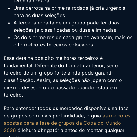
terceira rodada
Uma derrota na primeira rodada já cria urgência
para as duas seleções
A terceira rodada de um grupo pode ter duas
seleções já classificadas ou duas eliminadas
Os dois primeiros de cada grupo avançam, mais os
oito melhores terceiros colocados
Esse detalhe dos oito melhores terceiros é
fundamental. Diferente do formato anterior, ser o
terceiro de um grupo forte ainda pode garantir
classificação. Assim, as seleções não jogam com o
mesmo desespero do passado quando estão em
terceiro.
Para entender todos os mercados disponíveis na fase
de grupos com mais profundidade, o guia
as melhores
apostas para a fase de grupos da Copa do Mundo
2026
é leitura obrigatória antes de montar qualquer