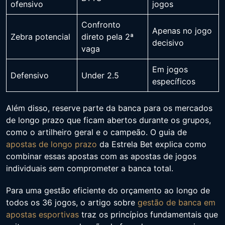
ofensivo
jogos
Confronto
Apenas no jogo
Zebra potencial
direto pela 2ª
decisivo
vaga
Em jogos
Defensivo
Under 2.5
específicos
Além disso, reserve parte da banca para os mercados
de longo prazo que ficam abertos durante os grupos,
como o artilheiro geral e o campeão. O guia de
apostas de longo prazo
da Estrela Bet explica como
combinar essas apostas com as apostas de jogos
individuais sem comprometer a banca total.
Para uma gestão eficiente do orçamento ao longo de
todos os 36 jogos, o artigo sobre
gestão de banca em
apostas esportivas
traz os princípios fundamentais que