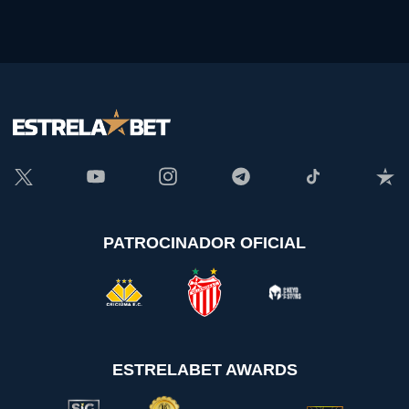
PATROCINADOR OFICIAL
ESTRELABET AWARDS