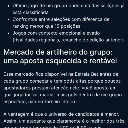
Último jogo de um grupo onde uma das seleções já
está classificada
Confrontos entre seleções com diferença de
ranking menor que 15 posições
Jogos com contexto emocional elevado
(rivalidades regionais, revanche de edição anterior)
Mercado de artilheiro do grupo:
uma aposta esquecida e rentável
Esse mercado fica disponível na Estrela Bet antes de
cada grupo começar e tem odds altas porque poucos
apostadores prestam atenção nele. Você aposta em
qual jogador vai marcar mais gols dentro de um grupo
específico, não no torneio inteiro.
A vantagem é que o universo de candidatos é menor.
Assim, um atacante que claramente é o melhor dos três
grupos pode ter odds de 4.00 ou 5.00, o que