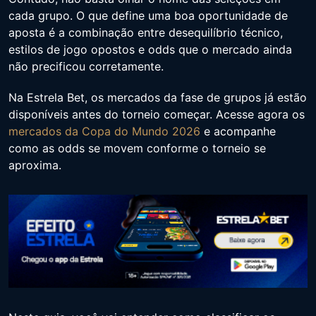
cada grupo. O que define uma boa oportunidade de
aposta é a combinação entre desequilíbrio técnico,
estilos de jogo opostos e odds que o mercado ainda
não precificou corretamente.
Na Estrela Bet, os mercados da fase de grupos já estão
disponíveis antes do torneio começar. Acesse agora os
mercados da Copa do Mundo 2026
e acompanhe
como as odds se movem conforme o torneio se
aproxima.