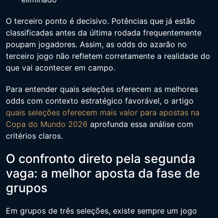
O terceiro ponto é decisivo. Potências que já estão
classificadas antes da última rodada frequentemente
poupam jogadores. Assim, as odds do azarão no
terceiro jogo não refletem corretamente a realidade do
que vai acontecer em campo.
Para entender quais seleções oferecem as melhores
odds com contexto estratégico favorável, o artigo
quais seleções oferecem mais valor para apostas na
Copa do Mundo 2026
aprofunda essa análise com
critérios claros.
O confronto direto pela segunda
vaga: a melhor aposta da fase de
grupos
Em grupos de três seleções, existe sempre um jogo