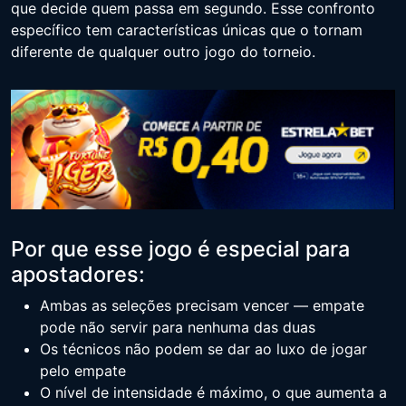
que decide quem passa em segundo. Esse confronto
específico tem características únicas que o tornam
diferente de qualquer outro jogo do torneio.
Por que esse jogo é especial para
apostadores:
Ambas as seleções precisam vencer — empate
pode não servir para nenhuma das duas
Os técnicos não podem se dar ao luxo de jogar
pelo empate
O nível de intensidade é máximo, o que aumenta a