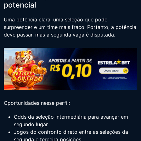
potencial
Uma potência clara, uma seleção que pode
surpreender e um time mais fraco. Portanto, a potência
deve passar, mas a segunda vaga é disputada.
Oportunidades nesse perfil:
Odds da seleção intermediária para avançar em
segundo lugar
Jogos do confronto direto entre as seleções da
segunda e terceira posições