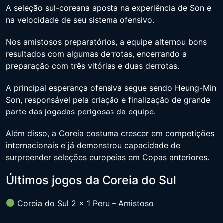
A seleção sul-coreana aposta na experiência de Son e
na velocidade de seu sistema ofensivo.
Nos amistosos preparatórios, a equipe alternou bons
resultados com algumas derrotas, encerrando a
preparação com três vitórias e duas derrotas.
A principal esperança ofensiva segue sendo Heung-Min
Son, responsável pela criação e finalização de grande
parte das jogadas perigosas da equipe.
Além disso, a Coreia costuma crescer em competições
internacionais e já demonstrou capacidade de
surpreender seleções europeias em Copas anteriores.
Últimos jogos da Coreia do Sul
Coreia do Sul 2 x 1 Peru – Amistoso