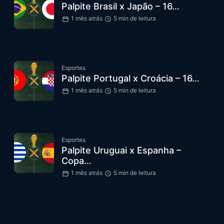
Palpite Brasil x Japão – 16…
1 mês atrás
5 min de leitura
Esportes
Palpite Portugal x Croácia – 16…
1 mês atrás
5 min de leitura
Esportes
Palpite Uruguai x Espanha –
Copa…
1 mês atrás
5 min de leitura