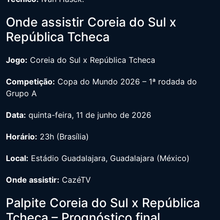
Onde assistir Coreia do Sul x
República Tcheca
Jogo:
Coreia do Sul x República Tcheca
Competição:
Copa do Mundo 2026 – 1ª rodada do
Grupo A
Data:
quinta-feira, 11 de junho de 2026
Horário:
23h (Brasília)
Local:
Estádio Guadalajara, Guadalajara (México)
Onde assistir:
CazéTV
Palpite Coreia do Sul x República
Tcheca – Prognóstico final