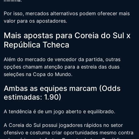
Por isso, mercados alternativos podem oferecer mais
valor para os apostadores.
Mais apostas para Coreia do Sul x
República Tcheca
Além do mercado de vencedor da partida, outras
opções chamam atenção para a estreia das duas
seleções na Copa do Mundo.
Ambas as equipes marcam (Odds
estimadas: 1.90)
A tendência é de um jogo aberto e equilibrado.
A Coreia do Sul possui jogadores rápidos no setor
ofensivo e costuma criar oportunidades mesmo contra