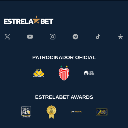
PATROCINADOR OFICIAL
ESTRELABET AWARDS