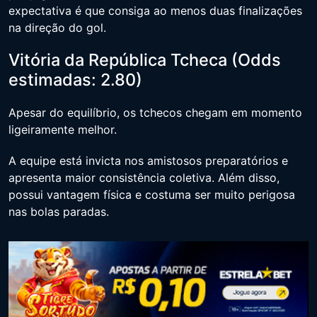
expectativa é que consiga ao menos duas finalizações
na direção do gol.
Vitória da República Tcheca (Odds
estimadas: 2.80)
Apesar do equilíbrio, os tchecos chegam em momento
ligeiramente melhor.
A equipe está invicta nos amistosos preparatórios e
apresenta maior consistência coletiva. Além disso,
possui vantagem física e costuma ser muito perigosa
nas bolas paradas.