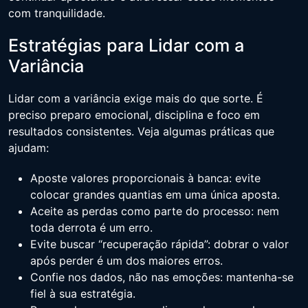
com tranquilidade.
Estratégias para Lidar com a
Variância
Lidar com a variância exige mais do que sorte. É
preciso preparo emocional, disciplina e foco em
resultados consistentes. Veja algumas práticas que
ajudam:
Aposte valores proporcionais à banca: evite
colocar grandes quantias em uma única aposta.
Aceite as perdas como parte do processo: nem
toda derrota é um erro.
Evite buscar “recuperação rápida”: dobrar o valor
após perder é um dos maiores erros.
Confie nos dados, não nas emoções: mantenha-se
fiel à sua estratégia.