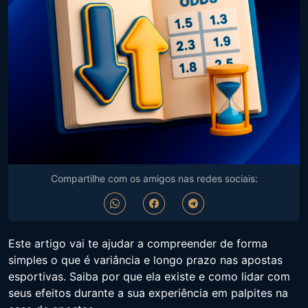
Compartilhe com os amigos nas redes sociais:
Este artigo vai te ajudar a compreender de forma
simples o que é variância e longo prazo nas apostas
esportivas. Saiba por que ela existe e como lidar com
seus efeitos durante a sua experiência em palpites na