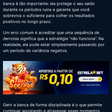
banca é tão importante: ela protege o seu saldo
durante os períodos ruins e garante que você
sobreviva o suficiente para colher os resultados
positivos no longo prazo.
Um erro comum é acreditar que uma sequência de
derrotas significa que a estratégia “não funciona”. Na
realidade, ela pode estar simplesmente passando por
um período de variância negativa.
Gerir a banca de forma disciplinada é o que permite
continuar apostando e atravessar esses momentos