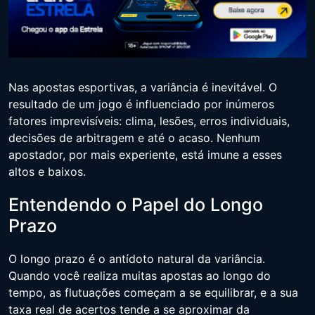
Nas apostas esportivas, a variância é inevitável. O
resultado de um jogo é influenciado por inúmeros
fatores imprevisíveis: clima, lesões, erros individuais,
decisões de arbitragem e até o acaso. Nenhum
apostador, por mais experiente, está imune a esses
altos e baixos.
Entendendo o Papel do Longo
Prazo
O longo prazo é o antídoto natural da variância.
Quando você realiza muitas apostas ao longo do
tempo, as flutuações começam a se equilibrar, e a sua
taxa real de acertos tende a se aproximar da