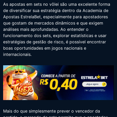
As apostas em sets no vôlei são uma excelente forma
de diversificar sua estratégia dentro da Academia de
Apostas EstrelaBet, especialmente para apostadores
que gostam de mercados dinâmicos e que exigem
análises mais aprofundadas. Ao entender o
funcionamento dos sets, explorar estatísticas e usar
estratégias de gestão de risco, é possível encontrar
boas oportunidades em jogos nacionais e
internacionais.
Mais do que simplesmente prever o vencedor da