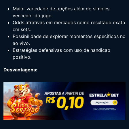
Maior variedade de opções além do simples
vencedor do jogo.
Odds atrativas em mercados como resultado exato
em sets.
Possibilidade de explorar momentos específicos no
ao vivo.
Estratégias defensivas com uso de handicap
positivo.
Desvantagens: