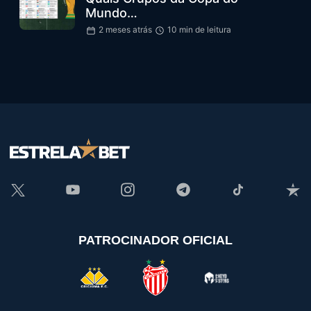
Mundo…
2 meses atrás
10 min de leitura
PATROCINADOR OFICIAL