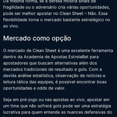
Da mesma forma, se a defesa mostra sinais de
fragilidade ou o adversário cria várias oportunidades,
pode ser melhor apostar no Clean Sheet – Não. Essa
flexibilidade torna o mercado bastante estratégico no
ao vivo.
Mercado como opção
O mercado de Clean Sheet é uma excelente ferramenta
dentro da Academia de Apostas EstrelaBet para
apostadores que buscam alternativas além dos
mercados tradicionais de resultado e gols. Com a
devida análise estatística, observação de notícias e
leitura tática das equipes, é possível encontrar boas
oportunidades e odds de valor.
Seja em pré-jogo ou nas apostas ao vivo, apostar em
um time que não sofrerá gols pode ser uma estratégia
lucrativa para quem entende as nuances defensivas do