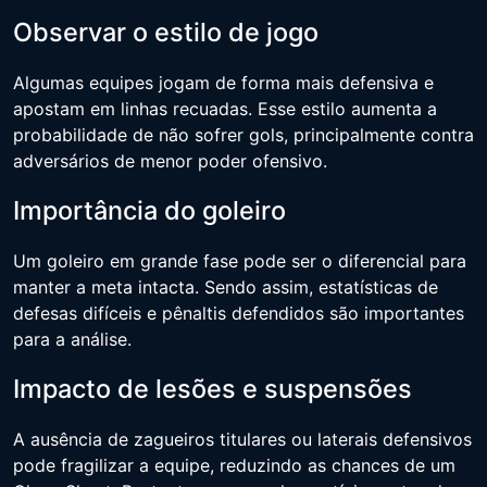
Observar o estilo de jogo
Algumas equipes jogam de forma mais defensiva e
apostam em linhas recuadas. Esse estilo aumenta a
probabilidade de não sofrer gols, principalmente contra
adversários de menor poder ofensivo.
Importância do goleiro
Um goleiro em grande fase pode ser o diferencial para
manter a meta intacta. Sendo assim, estatísticas de
defesas difíceis e pênaltis defendidos são importantes
para a análise.
Impacto de lesões e suspensões
A ausência de zagueiros titulares ou laterais defensivos
pode fragilizar a equipe, reduzindo as chances de um