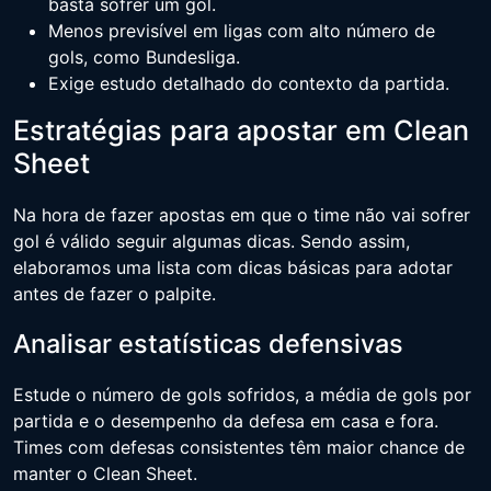
basta sofrer um gol.
Menos previsível em ligas com alto número de
gols, como Bundesliga.
Exige estudo detalhado do contexto da partida.
Estratégias para apostar em Clean
Sheet
Na hora de fazer apostas em que o time não vai sofrer
gol é válido seguir algumas dicas. Sendo assim,
elaboramos uma lista com dicas básicas para adotar
antes de fazer o palpite.
Analisar estatísticas defensivas
Estude o número de gols sofridos, a média de gols por
partida e o desempenho da defesa em casa e fora.
Times com defesas consistentes têm maior chance de
manter o Clean Sheet.