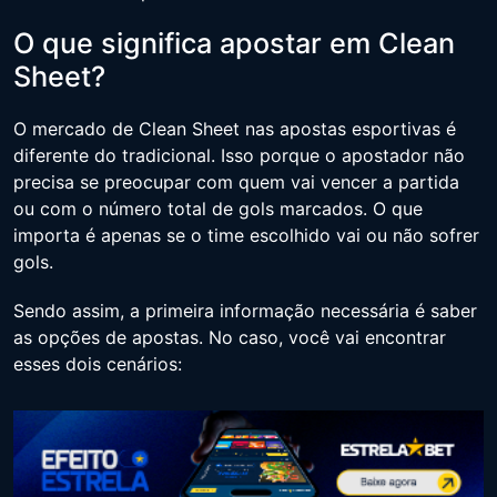
O que significa apostar em Clean
Sheet?
O mercado de Clean Sheet nas apostas esportivas é
diferente do tradicional. Isso porque o apostador não
precisa se preocupar com quem vai vencer a partida
ou com o número total de gols marcados. O que
importa é apenas se o time escolhido vai ou não sofrer
gols.
Sendo assim, a primeira informação necessária é saber
as opções de apostas. No caso, você vai encontrar
esses dois cenários: