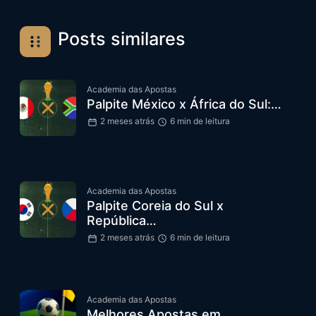
Posts similares
Academia das Apostas
Palpite México x África do Sul:…
2 meses atrás
6 min de leitura
Academia das Apostas
Palpite Coreia do Sul x
República…
2 meses atrás
6 min de leitura
Academia das Apostas
Melhores Apostas em