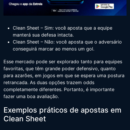
Clean Sheet – Sim: você aposta que a equipe
manterá sua defesa intacta.
Clean Sheet – Não: você aposta que o adversário
conseguirá marcar ao menos um gol.
Esse mercado pode ser explorado tanto para equipes
favoritas, que têm grande poder defensivo, quanto
para azarões, em jogos em que se espera uma postura
retrancada. As duas opções trazem odds
completamente diferentes. Portanto, é importante
fazer uma boa avaliação.
Exemplos práticos de apostas em
Clean Sheet