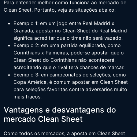
Para entender melhor como funciona ao mercado de
Clean Sheet. Portanto, veja as situações abaixo:
Exemplo 1: em um jogo entre Real Madrid x
Granada, apostar no Clean Sheet do Real Madrid
significa acreditar que o time não será vazado.
Exemplo 2: em uma partida equilibrada, como
Corinthians x Palmeiras, pode-se apostar que o
Clean Sheet do Corinthians não acontecerá,
acreditando que o rival terá chances de marcar.
Exemplo 3: em campeonatos de seleções, como
Copa América, é comum apostar em Clean Sheet
para seleções favoritas contra adversários muito
mais fracos.
Vantagens e desvantagens do
mercado Clean Sheet
Como todos os mercados, a aposta em Clean Sheet