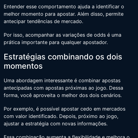
Entender esse comportamento ajuda a identificar o
melhor momento para apostar. Além disso, permite
antecipar tendências de mercado.
Por isso, acompanhar as variações de odds é uma
prática importante para qualquer apostador.
Estratégias combinando os dois
momentos
Uma abordagem interessante é combinar apostas
antecipadas com apostas próximas ao jogo. Dessa
forma, você aproveita o melhor dos dois cenários.
Por exemplo, é possível apostar cedo em mercados
com valor identificado. Depois, próximo ao jogo,
ajustar a estratégia com novas informações.
Essa combinação aumenta a flexibilidade e melhora o