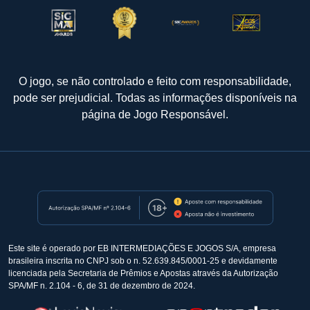
O jogo, se não controlado e feito com responsabilidade,
pode ser prejudicial. Todas as informações disponíveis na
página de
Jogo Responsável
.
Este site é operado por EB INTERMEDIAÇÕES E JOGOS S/A, empresa
brasileira inscrita no CNPJ sob o n. 52.639.845/0001-25 e devidamente
licenciada pela Secretaria de Prêmios e Apostas através da Autorização
SPA/MF n. 2.104 - 6, de 31 de dezembro de 2024.