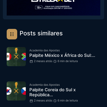
Posts similares
Academia das Apostas
Palpite México x África do Sul:…
2 meses atrás
6 min de leitura
Academia das Apostas
Palpite Coreia do Sul x
República…
2 meses atrás
6 min de leitura