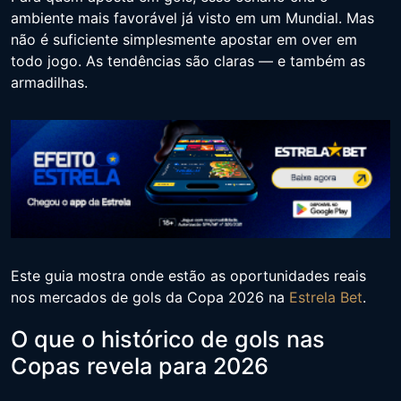
ambiente mais favorável já visto em um Mundial. Mas
não é suficiente simplesmente apostar em over em
todo jogo. As tendências são claras — e também as
armadilhas.
Este guia mostra onde estão as oportunidades reais
nos mercados de gols da Copa 2026 na
Estrela Bet
.
O que o histórico de gols nas
Copas revela para 2026