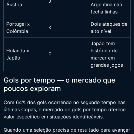
J
Áustria
Argentina não
fecha linhas
Portugal x
Dois ataques de
K
Colômbia
alto nível
Japão tem
Holanda x
histórico de
F
Japão
marcar em
grandes jogos
Gols por tempo — o mercado que
poucos exploram
Com 64% dos gols ocorrendo no segundo tempo nas
últimas Copas, o mercado de gols por tempo oferece
valor específico em situações identificáveis.
Quando uma seleção precisa de resultado para avançar