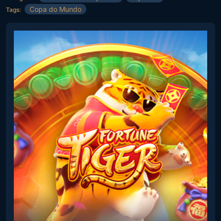
Copa do Mundo
Tags: