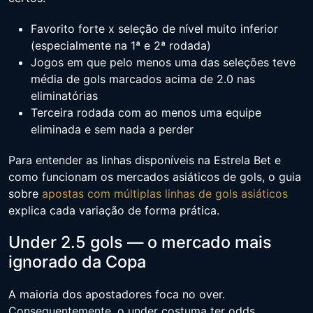
Favorito forte x seleção de nível muito inferior
(especialmente na 1ª e 2ª rodada)
Jogos em que pelo menos uma das seleções teve
média de gols marcados acima de 2.0 nas
eliminatórias
Terceira rodada com ao menos uma equipe
eliminada e sem nada a perder
Para entender as linhas disponíveis na Estrela Bet e
como funcionam os mercados asiáticos de gols, o guia
sobre
apostas com múltiplas linhas de gols asiáticos
explica cada variação de forma prática.
Under 2.5 gols — o mercado mais
ignorado da Copa
A maioria dos apostadores foca no over.
Consequentemente, o under costuma ter odds