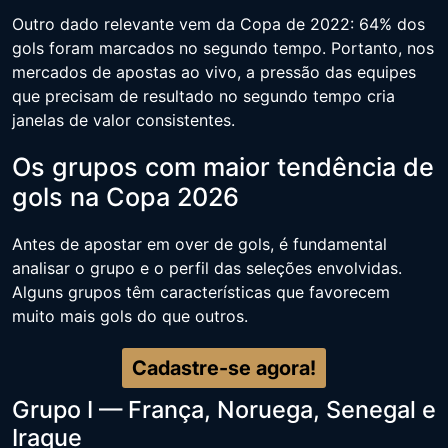
Outro dado relevante vem da Copa de 2022: 64% dos
gols foram marcados no segundo tempo. Portanto, nos
mercados de apostas ao vivo, a pressão das equipes
que precisam de resultado no segundo tempo cria
janelas de valor consistentes.
Os grupos com maior tendência de
gols na Copa 2026
Antes de apostar em over de gols, é fundamental
analisar o grupo e o perfil das seleções envolvidas.
Alguns grupos têm características que favorecem
muito mais gols do que outros.
Cadastre-se agora!
Grupo I — França, Noruega, Senegal e
Iraque