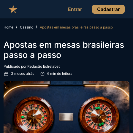
Entrar
Cadastrar
Home
Cassino
Apostas em mesas brasileiras passo a passo
Apostas em mesas brasileiras
passo a passo
Publicado por
Redação Estrelabet
3 meses atrás
6 min de leitura