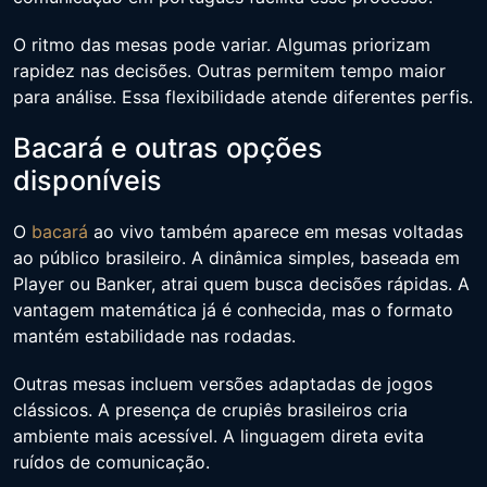
O ritmo das mesas pode variar. Algumas priorizam
rapidez nas decisões. Outras permitem tempo maior
para análise. Essa flexibilidade atende diferentes perfis.
Bacará e outras opções
disponíveis
O
bacará
ao vivo também aparece em mesas voltadas
ao público brasileiro. A dinâmica simples, baseada em
Player ou Banker, atrai quem busca decisões rápidas. A
vantagem matemática já é conhecida, mas o formato
mantém estabilidade nas rodadas.
Outras mesas incluem versões adaptadas de jogos
clássicos. A presença de crupiês brasileiros cria
ambiente mais acessível. A linguagem direta evita
ruídos de comunicação.