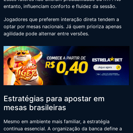
entanto, influenciam conforto e fluidez da sessão.
Jogadores que preferem interação direta tendem a
optar por mesas nacionais. Já quem prioriza apenas
agilidade pode alternar entre versões.
Estratégias para apostar em
mesas brasileiras
Mesmo em ambiente mais familiar, a estratégia
continua essencial. A organização da banca define a