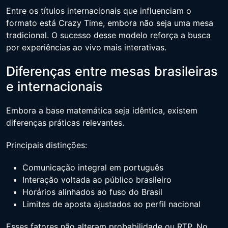
Entre os títulos internacionais que influenciam o
formato está Crazy Time, embora não seja uma mesa
tradicional. O sucesso desse modelo reforça a busca
por experiências ao vivo mais interativas.
Diferenças entre mesas brasileiras
e internacionais
Embora a base matemática seja idêntica, existem
diferenças práticas relevantes.
Principais distinções:
Comunicação integral em português
Interação voltada ao público brasileiro
Horários alinhados ao fuso do Brasil
Limites de aposta ajustados ao perfil nacional
Esses fatores não alteram probabilidade ou RTP. No