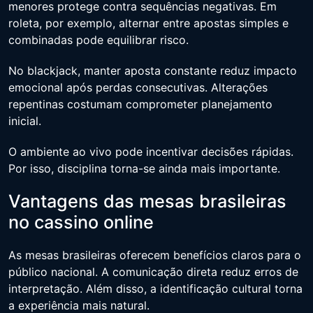
menores protege contra sequências negativas. Em
roleta, por exemplo, alternar entre apostas simples e
combinadas pode equilibrar risco.
No blackjack, manter aposta constante reduz impacto
emocional após perdas consecutivas. Alterações
repentinas costumam comprometer planejamento
inicial.
O ambiente ao vivo pode incentivar decisões rápidas.
Por isso, disciplina torna-se ainda mais importante.
Vantagens das mesas brasileiras
no cassino online
As mesas brasileiras oferecem benefícios claros para o
público nacional. A comunicação direta reduz erros de
interpretação. Além disso, a identificação cultural torna
a experiência mais natural.