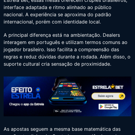
interface adaptada e ritmo alinhado ao público
nacional. A experiência se aproxima do padrão
internacional, porém com identidade local.
A principal diferença está na ambientação. Dealers
interagem em português e utilizam termos comuns ao
jogador brasileiro. Isso facilita a compreensão das
regras e reduz dúvidas durante a rodada. Além disso, o
suporte cultural cria sensação de proximidade.
As apostas seguem a mesma base matemática das