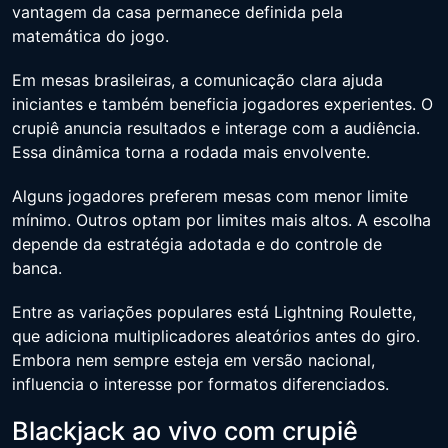
vantagem da casa permanece definida pela
matemática do jogo.
Em mesas brasileiras, a comunicação clara ajuda
iniciantes e também beneficia jogadores experientes. O
crupiê anuncia resultados e interage com a audiência.
Essa dinâmica torna a rodada mais envolvente.
Alguns jogadores preferem mesas com menor limite
mínimo. Outros optam por limites mais altos. A escolha
depende da estratégia adotada e do controle de
banca.
Entre as variações populares está Lightning Roulette,
que adiciona multiplicadores aleatórios antes do giro.
Embora nem sempre esteja em versão nacional,
influencia o interesse por formatos diferenciados.
Blackjack ao vivo com crupiê