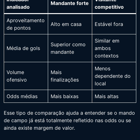
Mandante forte
analisado
competitivo
Aproveitamento
Alto em casa
Estável fora
de pontos
Similar em
Superior como
Média de gols
ambos
mandante
contextos
Menos
Volume
Mais
dependente do
ofensivo
finalizações
local
Odds médias
Mais baixas
Mais altas
Esse tipo de comparação ajuda a entender se o mando
de campo já está totalmente refletido nas odds ou se
ainda existe margem de valor.