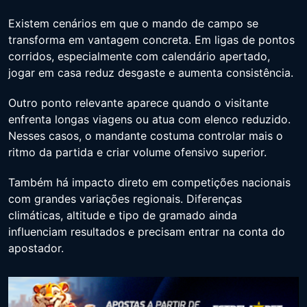
Existem cenários em que o mando de campo se
transforma em vantagem concreta. Em ligas de pontos
corridos, especialmente com calendário apertado,
jogar em casa reduz desgaste e aumenta consistência.
Outro ponto relevante aparece quando o visitante
enfrenta longas viagens ou atua com elenco reduzido.
Nesses casos, o mandante costuma controlar mais o
ritmo da partida e criar volume ofensivo superior.
Também há impacto direto em competições nacionais
com grandes variações regionais. Diferenças
climáticas, altitude e tipo de gramado ainda
influenciam resultados e precisam entrar na conta do
apostador.