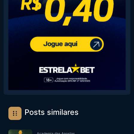
Posts similares
Academia das Apostas