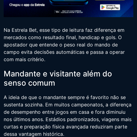
Na Estrela Bet, esse tipo de leitura faz diferença em
mercados como resultado final, handicap e gols. O
apostador que entende o peso real do mando de
campo evita decisões automáticas e passa a operar
com mais critério.
Mandante e visitante além do
senso comum
A ideia de que o mandante sempre é favorito não se
sustenta sozinha. Em muitos campeonatos, a diferença
de desempenho entre jogos em casa e fora diminuiu
nos últimos anos. Estádios padronizados, viagens mais
curtas e preparação física avançada reduziram parte
dessa vantagem histórica.