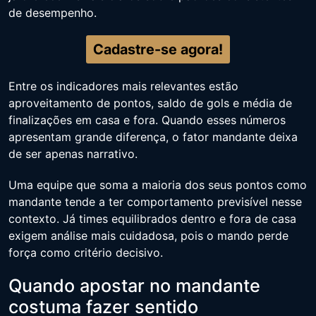
de desempenho.
Cadastre-se agora!
Entre os indicadores mais relevantes estão
aproveitamento de pontos, saldo de gols e média de
finalizações em casa e fora. Quando esses números
apresentam grande diferença, o fator mandante deixa
de ser apenas narrativo.
Uma equipe que soma a maioria dos seus pontos como
mandante tende a ter comportamento previsível nesse
contexto. Já times equilibrados dentro e fora de casa
exigem análise mais cuidadosa, pois o mando perde
força como critério decisivo.
Quando apostar no mandante
costuma fazer sentido