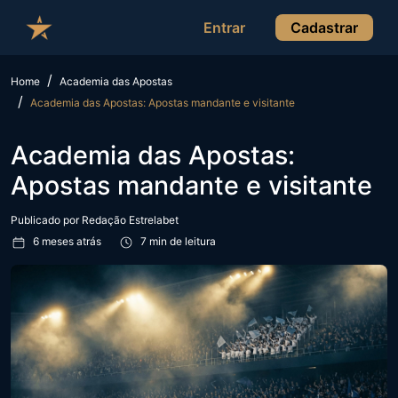
Entrar
Cadastrar
Home
Academia das Apostas
Academia das Apostas: Apostas mandante e visitante
Academia das Apostas:
Apostas mandante e visitante
Publicado por
Redação Estrelabet
6 meses atrás
7 min de leitura