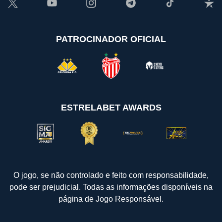
PATROCINADOR OFICIAL
ESTRELABET AWARDS
O jogo, se não controlado e feito com responsabilidade,
pode ser prejudicial. Todas as informações disponíveis na
página de
Jogo Responsável
.