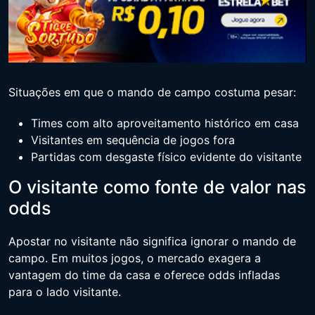
Situações em que o mando de campo costuma pesar:
Times com alto aproveitamento histórico em casa
Visitantes em sequência de jogos fora
Partidas com desgaste físico evidente do visitante
O visitante como fonte de valor nas
odds
Apostar no visitante não significa ignorar o mando de
campo. Em muitos jogos, o mercado exagera a
vantagem do time da casa e oferece odds infladas
para o lado visitante.