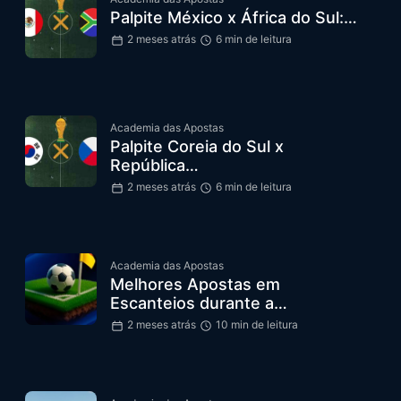
Palpite México x África do Sul:…
2 meses atrás
6 min de leitura
Academia das Apostas
Palpite Coreia do Sul x
República…
2 meses atrás
6 min de leitura
Academia das Apostas
Melhores Apostas em
Escanteios durante a…
2 meses atrás
10 min de leitura