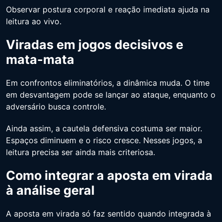
Observar postura corporal e reação imediata ajuda na
leitura ao vivo.
Viradas em jogos decisivos e
mata-mata
Em confrontos eliminatórios, a dinâmica muda. O time
em desvantagem pode se lançar ao ataque, enquanto o
adversário busca controle.
Ainda assim, a cautela defensiva costuma ser maior.
Espaços diminuem e o risco cresce. Nesses jogos, a
leitura precisa ser ainda mais criteriosa.
Como integrar a aposta em virada
à análise geral
A aposta em virada só faz sentido quando integrada à