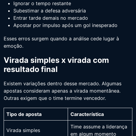
Ignorar o tempo restante
Subestimar a defesa adversária
Entrar tarde demais no mercado
Apostar por impulso após um gol inesperado
Esses erros surgem quando a análise cede lugar à
emoção.
Virada simples x virada com
resultado final
Existem variações dentro desse mercado. Algumas
apostas consideram apenas a virada momentânea.
Outras exigem que o time termine vencedor.
Tipo de aposta
Característica
Time assume a liderança
Virada simples
em algum momento