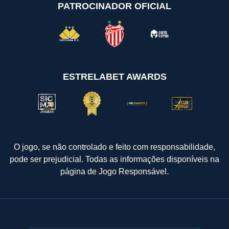
PATROCINADOR OFICIAL
ESTRELABET AWARDS
O jogo, se não controlado e feito com responsabilidade,
pode ser prejudicial. Todas as informações disponíveis na
página de
Jogo Responsável
.