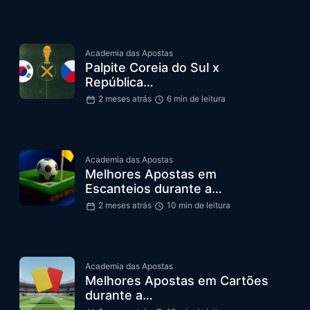
Academia das Apostas
Palpite Coreia do Sul x
República…
2 meses atrás
6 min de leitura
Academia das Apostas
Melhores Apostas em
Escanteios durante a…
2 meses atrás
10 min de leitura
Academia das Apostas
Melhores Apostas em Cartões
durante a…