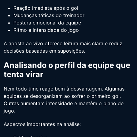
Reação imediata após o gol
Mudanças táticas do treinador
Postura emocional da equipe
Ritmo e intensidade do jogo
A aposta ao vivo oferece leitura mais clara e reduz
decisões baseadas em suposições.
Analisando o perfil da equipe que
tenta virar
Nem todo time reage bem à desvantagem. Algumas
equipes se desorganizam ao sofrer o primeiro gol.
Outras aumentam intensidade e mantêm o plano de
jogo.
Aspectos importantes na análise: