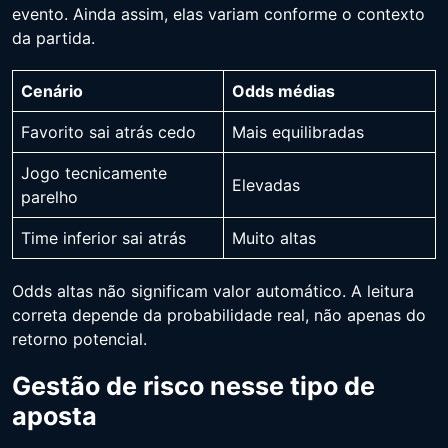
evento. Ainda assim, elas variam conforme o contexto
da partida.
Cenário
Odds médias
Favorito sai atrás cedo
Mais equilibradas
Jogo tecnicamente
Elevadas
parelho
Time inferior sai atrás
Muito altas
Odds altas não significam valor automático. A leitura
correta depende da probabilidade real, não apenas do
retorno potencial.
Gestão de risco nesse tipo de
aposta