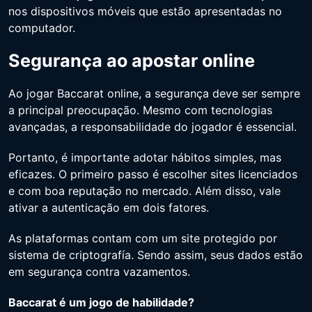
nos dispositivos móveis que estão apresentadas no
computador.
Segurança ao apostar online
Ao jogar Baccarat online, a segurança deve ser sempre
a principal preocupação. Mesmo com tecnologias
avançadas, a responsabilidade do jogador é essencial.
Portanto, é importante adotar hábitos simples, mas
eficazes. O primeiro passo é escolher sites licenciados
e com boa reputação no mercado. Além disso, vale
ativar a autenticação em dois fatores.
As plataformas contam com um site protegido por
sistema de criptografía. Sendo assim, seus dados estão
em segurança contra vazamentos.
Baccarat é um jogo de habilidade?