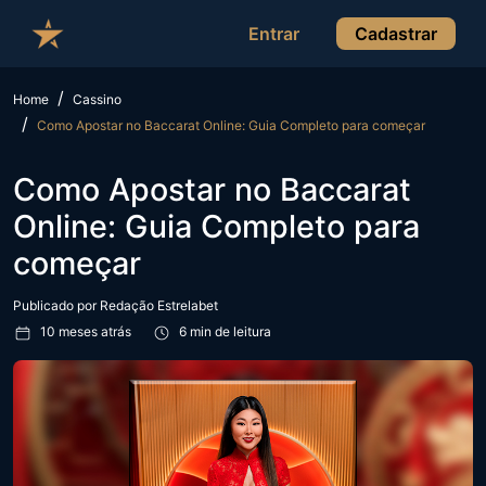
Entrar
Cadastrar
Home
Cassino
Como Apostar no Baccarat Online: Guia Completo para começar
Como Apostar no Baccarat
Online: Guia Completo para
começar
Publicado por
Redação Estrelabet
10 meses atrás
6 min de leitura