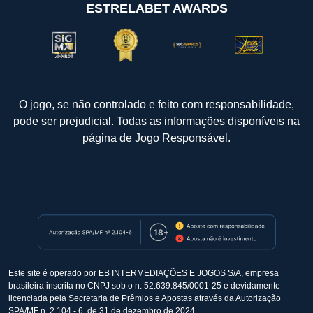
ESTRELABET AWARDS
O jogo, se não controlado e feito com responsabilidade,
pode ser prejudicial. Todas as informações disponíveis na
página de
Jogo Responsável
.
Este site é operado por EB INTERMEDIAÇÕES E JOGOS S/A, empresa
brasileira inscrita no CNPJ sob o n. 52.639.845/0001-25 e devidamente
licenciada pela Secretaria de Prêmios e Apostas através da Autorização
SPA/MF n. 2.104 - 6, de 31 de dezembro de 2024.