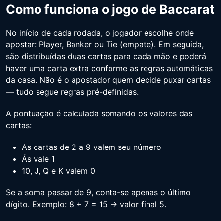
Como funciona o jogo de Baccarat
No início de cada rodada, o jogador escolhe onde
apostar: Player, Banker ou Tie (empate). Em seguida,
são distribuídas duas cartas para cada mão e poderá
haver uma carta extra conforme as regras automáticas
da casa. Não é o apostador quem decide puxar cartas
— tudo segue regras pré-definidas.
A pontuação é calculada somando os valores das
cartas:
As cartas de 2 a 9 valem seu número
Ás vale 1
10, J, Q e K valem 0
Se a soma passar de 9, conta-se apenas o último
dígito. Exemplo: 8 + 7 = 15 → valor final 5.