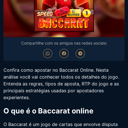
Compartilhe com os amigos nas redes sociais:
Confira como apostar no Baccarat Online. Nesta
análise você vai conhecer todos os detalhes do jogo.
Entenda as regras, tipos de aposta, RTP do jogo e as
principais estratégias usadas por apostadores
experientes.
O que é o Baccarat online
O Baccarat é um jogo de cartas que envolve disputa