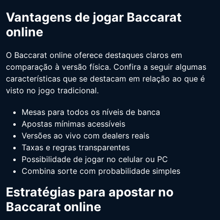
Vantagens de jogar Baccarat
online
O Baccarat online oferece destaques claros em
comparação à versão física. Confira a seguir algumas
características que se destacam em relação ao que é
visto no jogo tradicional.
Mesas para todos os níveis de banca
Apostas mínimas acessíveis
Versões ao vivo com dealers reais
Taxas e regras transparentes
Possibilidade de jogar no celular ou PC
Combina sorte com probabilidade simples
Estratégias para apostar no
Baccarat online