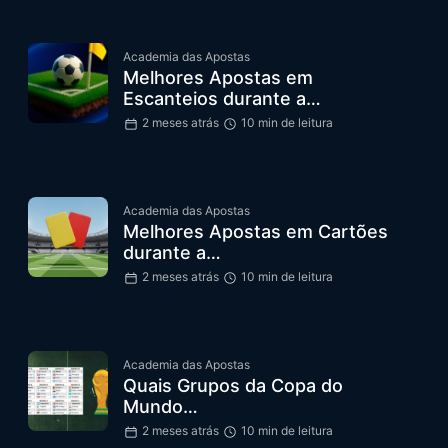
Academia das Apostas
Melhores Apostas em
Escanteios durante a…
2 meses atrás
10 min de leitura
Academia das Apostas
Melhores Apostas em Cartões
durante a…
2 meses atrás
10 min de leitura
Academia das Apostas
Quais Grupos da Copa do
Mundo…
2 meses atrás
10 min de leitura