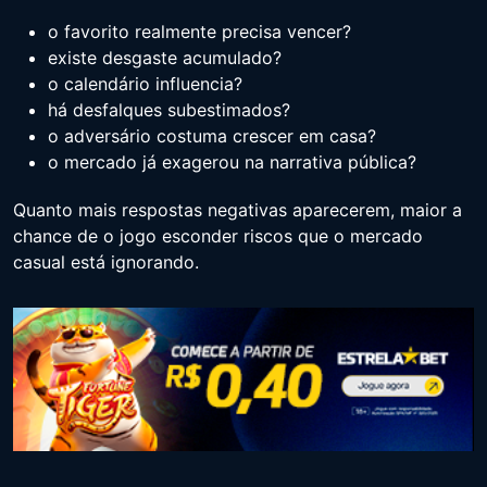
o favorito realmente precisa vencer?
existe desgaste acumulado?
o calendário influencia?
há desfalques subestimados?
o adversário costuma crescer em casa?
o mercado já exagerou na narrativa pública?
Quanto mais respostas negativas aparecerem, maior a
chance de o jogo esconder riscos que o mercado
casual está ignorando.