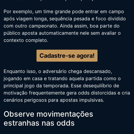
Por exemplo, um time grande pode entrar em campo
após viagem longa, sequência pesada e foco dividido
com outro campeonato. Ainda assim, boa parte do
público aposta automaticamente nele sem avaliar o
contexto completo.
Cadastre-se agora!
Enquanto isso, o adversário chega descansado,
jogando em casa e tratando aquela partida como o
principal jogo da temporada. Esse desequilíbrio de
motivação frequentemente gera odds distorcidas e cria
cenários perigosos para apostas impulsivas.
Observe movimentações
estranhas nas odds