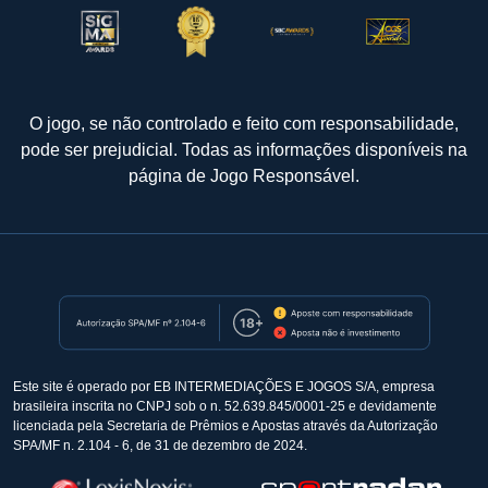
O jogo, se não controlado e feito com responsabilidade,
pode ser prejudicial. Todas as informações disponíveis na
página de
Jogo Responsável
.
Este site é operado por EB INTERMEDIAÇÕES E JOGOS S/A, empresa
brasileira inscrita no CNPJ sob o n. 52.639.845/0001-25 e devidamente
licenciada pela Secretaria de Prêmios e Apostas através da Autorização
SPA/MF n. 2.104 - 6, de 31 de dezembro de 2024.