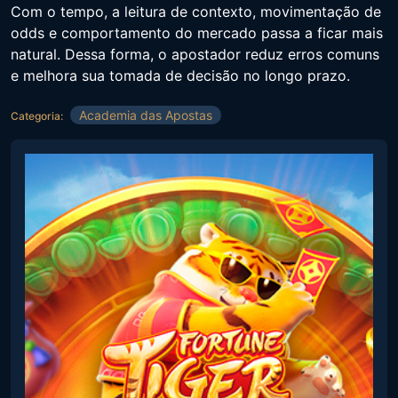
Com o tempo, a leitura de contexto, movimentação de
odds e comportamento do mercado passa a ficar mais
natural. Dessa forma, o apostador reduz erros comuns
e melhora sua tomada de decisão no longo prazo.
Academia das Apostas
Categoria: