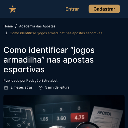
Entrar
Cadastrar
Home
Academia das Apostas
Como identificar “jogos armadilha” nas apostas esportivas
Como identificar “jogos
armadilha” nas apostas
esportivas
Publicado por
Redação Estrelabet
2 meses atrás
5 min de leitura