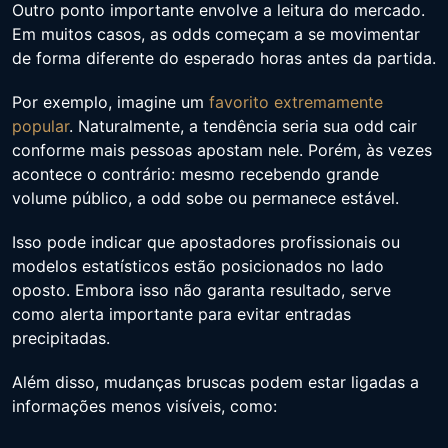
Outro ponto importante envolve a leitura do mercado.
Em muitos casos, as odds começam a se movimentar
de forma diferente do esperado horas antes da partida.
Por exemplo, imagine um
favorito extremamente
popular
. Naturalmente, a tendência seria sua odd cair
conforme mais pessoas apostam nele. Porém, às vezes
acontece o contrário: mesmo recebendo grande
volume público, a odd sobe ou permanece estável.
Isso pode indicar que apostadores profissionais ou
modelos estatísticos estão posicionados no lado
oposto. Embora isso não garanta resultado, serve
como alerta importante para evitar entradas
precipitadas.
Além disso, mudanças bruscas podem estar ligadas a
informações menos visíveis, como: