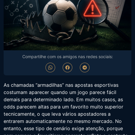
Compartilhe com os amigos nas redes sociais:
As chamadas “armadilhas” nas apostas esportivas
costumam aparecer quando um jogo parece fácil
demais para determinado lado. Em muitos casos, as
odds parecem altas para um favorito muito superior
tecnicamente, o que leva vários apostadores a
entrarem automaticamente no mesmo mercado. No
entanto, esse tipo de cenário exige atenção, porque