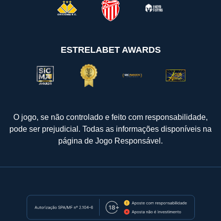
ESTRELABET AWARDS
O jogo, se não controlado e feito com responsabilidade,
pode ser prejudicial. Todas as informações disponíveis na
página de
Jogo Responsável
.