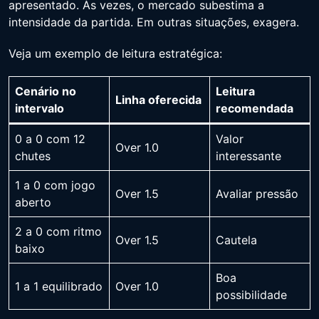
apresentado. Às vezes, o mercado subestima a
intensidade da partida. Em outras situações, exagera.
Veja um exemplo de leitura estratégica:
Cenário no
Leitura
Linha oferecida
intervalo
recomendada
0 a 0 com 12
Valor
Over 1.0
chutes
interessante
1 a 0 com jogo
Over 1.5
Avaliar pressão
aberto
2 a 0 com ritmo
Over 1.5
Cautela
baixo
Boa
1 a 1 equilibrado
Over 1.0
possibilidade