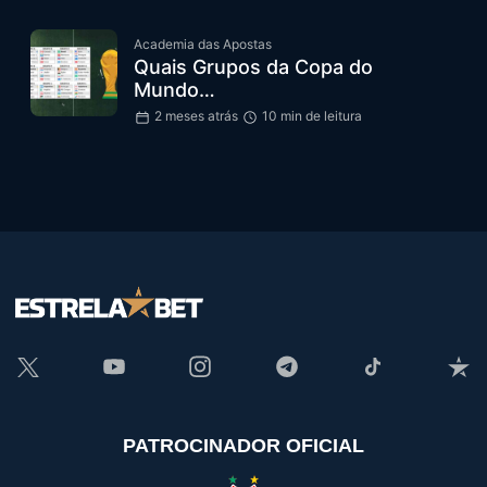
Academia das Apostas
Quais Grupos da Copa do
Mundo…
2 meses atrás
10 min de leitura
PATROCINADOR OFICIAL