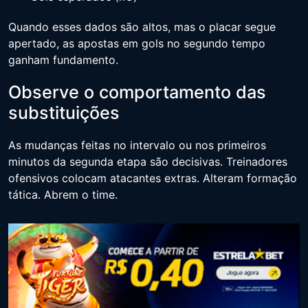
Quando esses dados são altos, mas o placar segue
apertado, as apostas em gols no segundo tempo
ganham fundamento.
Observe o comportamento das
substituições
As mudanças feitas no intervalo ou nos primeiros
minutos da segunda etapa são decisivas. Treinadores
ofensivos colocam atacantes extras. Alteram formação
tática. Abrem o time.