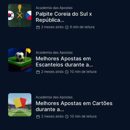
Academia das Apostas
Palpite Coreia do Sul x
República…
2 meses atrás
6 min de leitura
Academia das Apostas
Melhores Apostas em
Escanteios durante a…
2 meses atrás
10 min de leitura
Academia das Apostas
Melhores Apostas em Cartões
durante a…
2 meses atrás
10 min de leitura