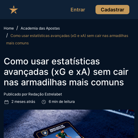
Entrar
Cadastrar
Home
Academia das Apostas
Como usar estatísticas avançadas (xG e xA) sem cair nas armadilhas
mais comuns
Como usar estatísticas
avançadas (xG e xA) sem cair
nas armadilhas mais comuns
Publicado por
Redação Estrelabet
2 meses atrás
6 min de leitura