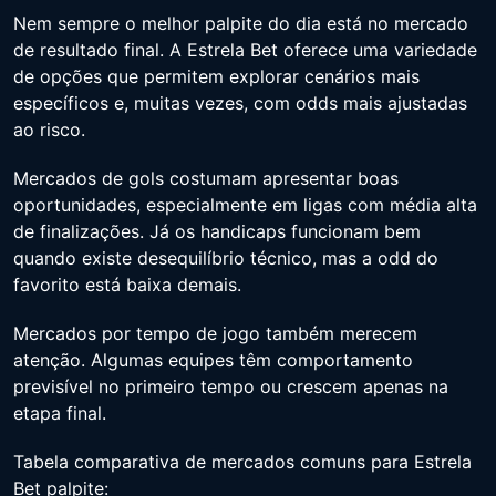
Nem sempre o melhor palpite do dia está no mercado
de resultado final. A Estrela Bet oferece uma variedade
de opções que permitem explorar cenários mais
específicos e, muitas vezes, com odds mais ajustadas
ao risco.
Mercados de gols costumam apresentar boas
oportunidades, especialmente em ligas com média alta
de finalizações. Já os handicaps funcionam bem
quando existe desequilíbrio técnico, mas a odd do
favorito está baixa demais.
Mercados por tempo de jogo também merecem
atenção. Algumas equipes têm comportamento
previsível no primeiro tempo ou crescem apenas na
etapa final.
Tabela comparativa de mercados comuns para Estrela
Bet palpite: