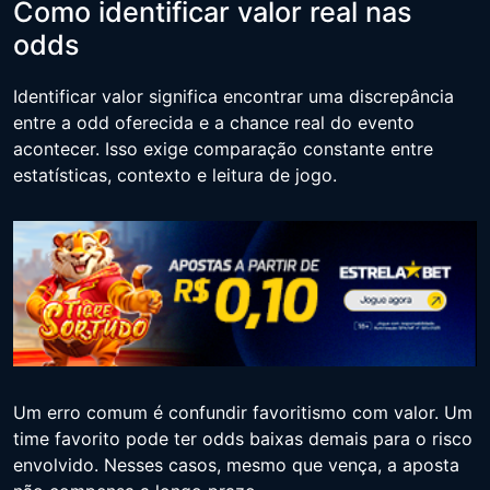
Como identificar valor real nas
odds
Identificar valor significa encontrar uma discrepância
entre a odd oferecida e a chance real do evento
acontecer. Isso exige comparação constante entre
estatísticas, contexto e leitura de jogo.
Um erro comum é confundir favoritismo com valor. Um
time favorito pode ter odds baixas demais para o risco
envolvido. Nesses casos, mesmo que vença, a aposta