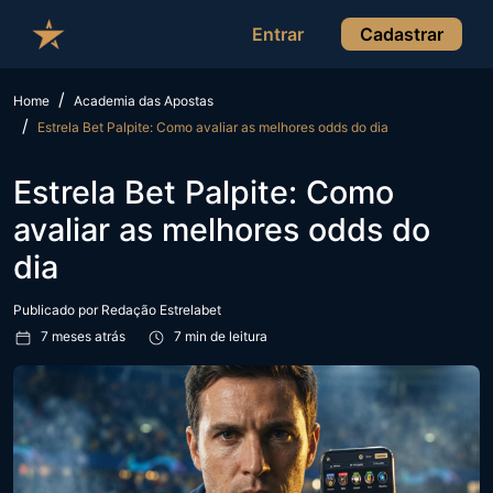
Entrar
Cadastrar
Home
Academia das Apostas
Estrela Bet Palpite: Como avaliar as melhores odds do dia
Estrela Bet Palpite: Como
avaliar as melhores odds do
dia
Publicado por
Redação Estrelabet
7 meses atrás
7 min de leitura