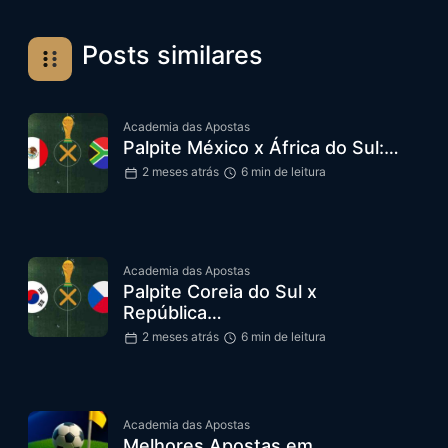
Posts similares
Academia das Apostas
Palpite México x África do Sul:…
2 meses atrás
6 min de leitura
Academia das Apostas
Palpite Coreia do Sul x
República…
2 meses atrás
6 min de leitura
Academia das Apostas
Melhores Apostas em