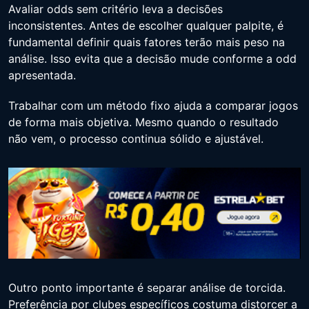
Avaliar odds sem critério leva a decisões
inconsistentes. Antes de escolher qualquer palpite, é
fundamental definir quais fatores terão mais peso na
análise. Isso evita que a decisão mude conforme a odd
apresentada.
Trabalhar com um método fixo ajuda a comparar jogos
de forma mais objetiva. Mesmo quando o resultado
não vem, o processo continua sólido e ajustável.
Outro ponto importante é separar análise de torcida.
Preferência por clubes específicos costuma distorcer a